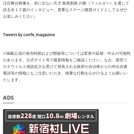
注目舞台映像を、前に出ない天才 板尾創路 の眼（フィルター）を通して
語る全１２篇のインタビュー。貴重なステージ鑑賞ガイドとしてもぜひ
お楽しみください。
Tweets by confe_magazine
※掲載公演の発売時期および開催等については変更や延期・中止の可能性
があります。公式サイト等で最新情報をご確認ください。なお、新型コ
ロナウイルス感染拡大を受けて発表される政府や自治体からの外出自粛
要請等の情報にもご注意いただき、慎重な行動を心がけるようお願いい
たします。
ADS