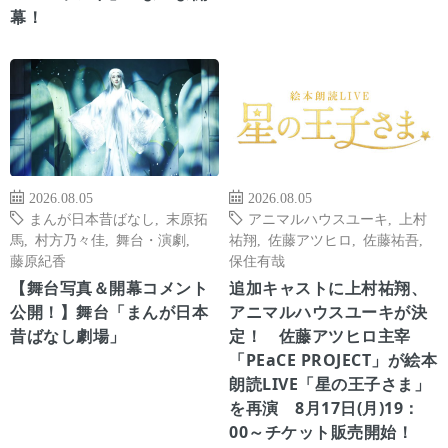
幕！
2026.08.05
2026.08.05
まんが日本昔ばなし
,
末原拓
アニマルハウスユーキ
,
上村
馬
,
村方乃々佳
,
舞台・演劇
,
祐翔
,
佐藤アツヒロ
,
佐藤祐吾
,
藤原紀香
保住有哉
【舞台写真＆開幕コメント
追加キャストに上村祐翔、
公開！】舞台「まんが日本
アニマルハウスユーキが決
昔ばなし劇場」
定！ 佐藤アツヒロ主宰
「PEaCE PROJECT」が絵本
朗読LIVE「星の王子さま」
を再演 8月17日(月)19：
00～チケット販売開始！