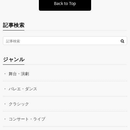
Back to Top
記事検索
ジャンル
舞台・演劇
バレエ・ダンス
クラシック
コンサート・ライブ