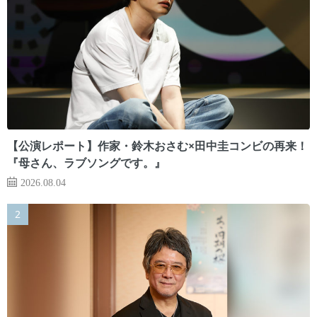
【公演レポート】作家・鈴木おさむ×田中圭コンビの再来！
『母さん、ラブソングです。』
2026.08.04