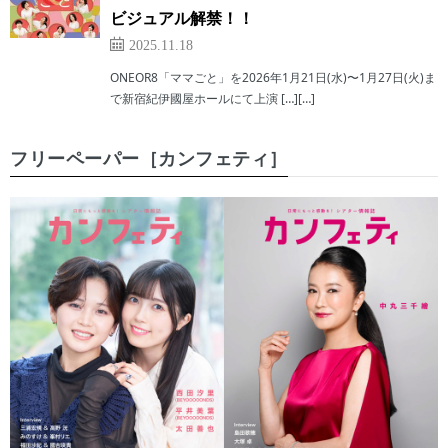
ビジュアル解禁！！
2025.11.18
ONEOR8「ママごと」を2026年1月21日(水)〜1月27日(火)ま
で新宿紀伊國屋ホールにて上演 […][…]
フリーペーパー［カンフェティ］