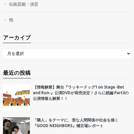
伝統芸能・演芸
他
アーカイブ
最近の投稿
【情報解禁】舞台『ラッキードッグ1 on Stage -Bet
and Run-』公演DVDが発売決定！さらに続編 Part3の
公演情報も解禁！！
「隣人」をテーマに、歪な人間関係や社会を描く
『GOOD NEIGHBORS』稽古場レポート