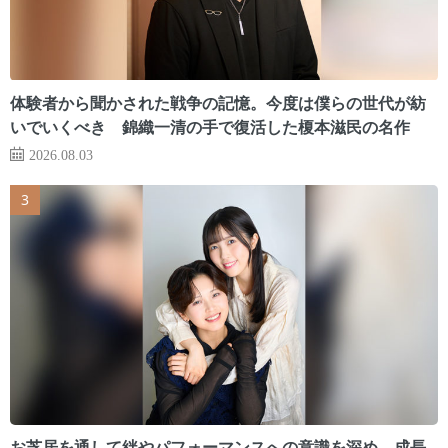
体験者から聞かされた戦争の記憶。今度は僕らの世代が紡
いでいくべき 錦織一清の手で復活した榎本滋民の名作
2026.08.03
お芝居を通して絆やパフォーマンスへの意識を深め、成長