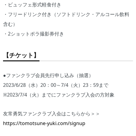
・ビュッフェ形式軽食付き
・フリードリンク付き（ソフトドリンク・アルコール飲料
含む）
・2ショットポラ撮影券付き
【チケット】
●ファンクラブ会員先行申し込み（抽選）
2023/6/28（水）20：00～7/4（火）23：59まで
※2023/7/4（火）までにファンクラブ入会の方対象
友常勇気ファンクラブ入会はこちらから＞＞
https://tomotsune-yuki.com/signup