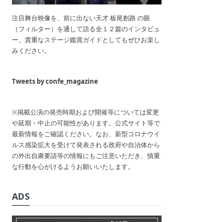
注目舞台映像を、前に出ない天才 板尾創路 の眼
（フィルター）を通して語る全１２篇のインタビュ
ー。貴重なステージ鑑賞ガイドとしてもぜひお楽し
みください。
Tweets by confe_magazine
※掲載公演の発売時期および開催等については変更
や延期・中止の可能性があります。公式サイト等で
最新情報をご確認ください。なお、新型コロナウイ
ルス感染拡大を受けて発表される政府や自治体から
の外出自粛要請等の情報にもご注意いただき、慎重
な行動を心がけるようお願いいたします。
ADS