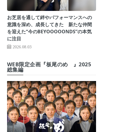
お芝居を通して絆やパフォーマンスへの
意識を深め、成長してきた 新たな仲間
を迎えた“今のBEYOOOOONDS”の本気
に注目
2026.08.03
WEB限定企画『板尾のめ゙』2025
総集編