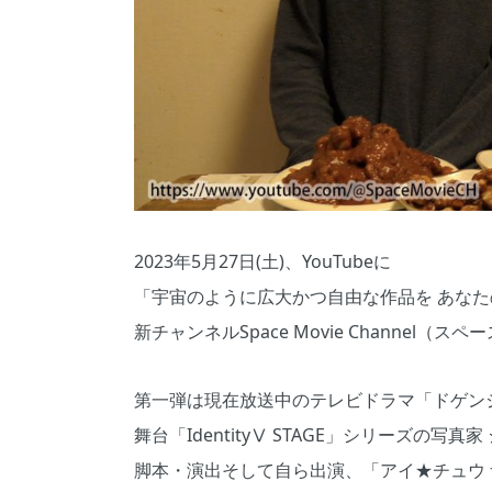
2023年5月27日(土)、YouTubeに
「宇宙のように広大かつ自由な作品を あな
新チャンネルSpace Movie Channel
第一弾は現在放送中のテレビドラマ「ドゲン
舞台「IdentityⅤ STAGE」シリーズの
脚本・演出そして自ら出演、「アイ★チュウ