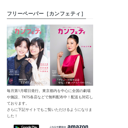
フリーペーパー［カンフェティ］
毎月第1月曜日発行。東京都内を中心に全国の劇場
や施設、TKTS各店などで無料配布中！配送も対応し
ております。
さらに下記サイトでもご覧いただけるようになりま
した！