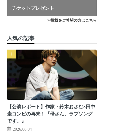
チケットプレゼント
> 掲載をご希望の方はこちら
人気の記事
【公演レポート】作家・鈴木おさむ×田中
圭コンビの再来！『母さん、ラブソング
です。』
2026.08.04