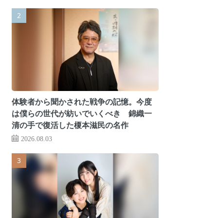
体験者から聞かされた戦争の記憶。今度
は僕らの世代が紡いでいくべき 錦織一
清の手で復活した榎本滋民の名作
2026.08.03