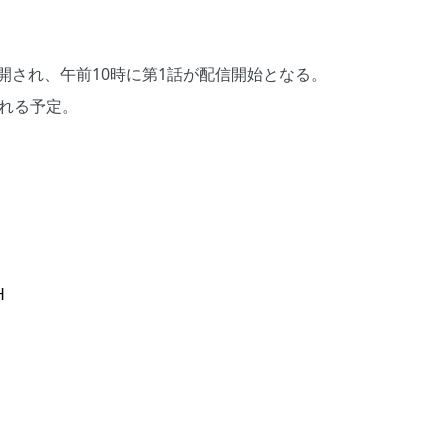
が公開され、午前10時に第1話が配信開始となる。
される予定。
H