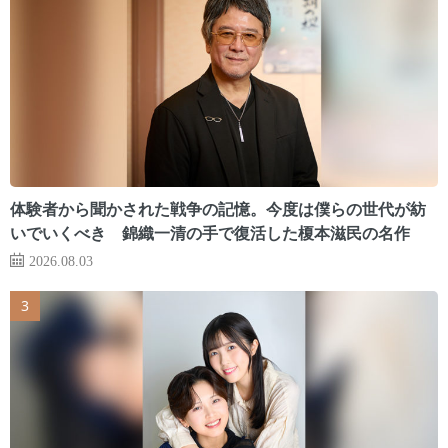
体験者から聞かされた戦争の記憶。今度は僕らの世代が紡
いでいくべき 錦織一清の手で復活した榎本滋民の名作
2026.08.03