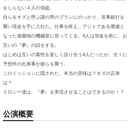
をしらない４人の強盗。
自らをオズと呼ぶ謎の男のプランにのっかり、見事銀行を
襲い現金を手に入れた。仕事を終え、アジトである廃墟と
なった遊園地の機械室に戻ってくる。4人は現金を前に、お
互いの『夢』の話をする。
はじめは互いの素性を楽しく語り合う4人だったが、次々に
予想外の出来事が彼らを襲う。
このミッションに隠された、本当の意味は？オズの正体
は？
ドロシー達は、『夢』を実現させることはできるのか！？
公演概要