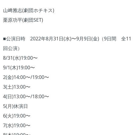
山﨑雅志(劇団ホチキス)
栗原功平(劇団SET)
■公演日時 2022年8月31日(水)〜9月9日(金)（9日間 全11
回公演）
8/31(水)19:00〜
9/1(木)19:00〜
2(金)14:00〜/19:00〜
3(土)13:00〜
4(日)13:00〜/18:00〜
5(月)休演日
6(火)19:00〜
7(水)19:00〜