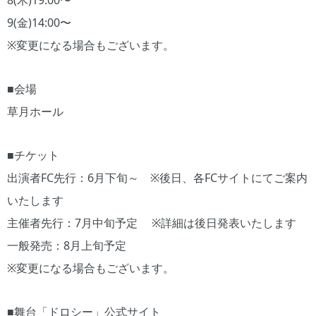
8(木)19:00〜
9(金)14:00〜
※変更になる場合もございます。
■会場
草月ホール
■チケット
出演者FC先行：6月下旬～ ※後日、各FCサイトにてご案内
いたします
主催者先行：7月中旬予定 ※詳細は後日発表いたします
一般発売：8月上旬予定
※変更になる場合もございます。
■舞台「ドロシー」公式サイト