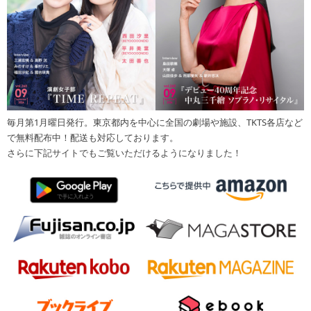
毎月第1月曜日発行。東京都内を中心に全国の劇場や施設、TKTS各店など
で無料配布中！配送も対応しております。
さらに下記サイトでもご覧いただけるようになりました！