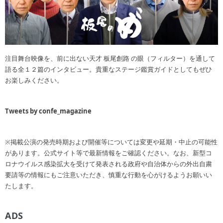
注目舞台映像を、前に出ない天才 板尾創路 の眼（フィルター）を通して
語る全１２篇のインタビュー。貴重なステージ鑑賞ガイドとしてもぜひ
お楽しみください。
Tweets by confe_magazine
※掲載公演の発売時期および開催等については変更や延期・中止の可能性
があります。公式サイト等で最新情報をご確認ください。なお、新型コ
ロナウイルス感染拡大を受けて発表される政府や自治体からの外出自粛
要請等の情報にもご注意いただき、慎重な行動を心がけるようお願いい
たします。
ADS