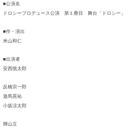
■公演名
ドロシープロデュース公演 第１冊目 舞台「ドロシー」
■作・演出
米山和仁
■出演者
安西慎太郎
反橋宗一郎
遊馬晃祐
小坂涼太郎
輝山立