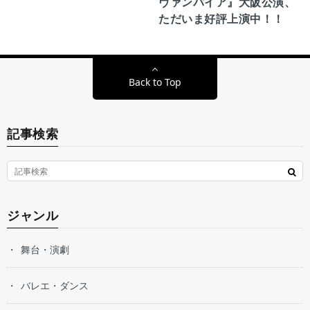
ヴァンパイア』大阪公演、
ただいま好評上演中！！
Back to Top
記事検索
ジャンル
舞台・演劇
バレエ・ダンス