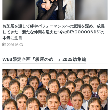
お芝居を通して絆やパフォーマンスへの意識を深め、成長
してきた 新たな仲間を迎えた“今のBEYOOOOONDS”の
本気に注目
2026.08.03
WEB限定企画『板尾のめ゙』2025総集編