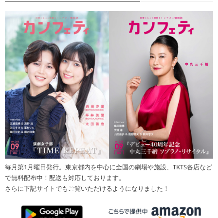
毎月第1月曜日発行。東京都内を中心に全国の劇場や施設、TKTS各店など
で無料配布中！配送も対応しております。
さらに下記サイトでもご覧いただけるようになりました！