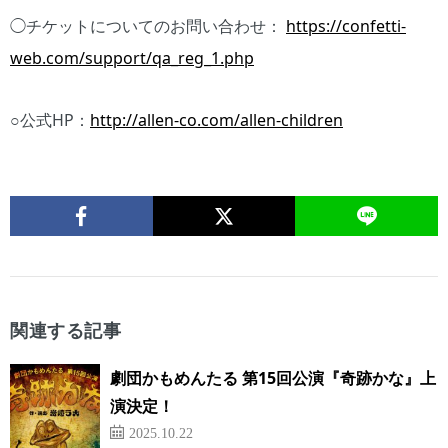
◯チケットについてのお問い合わせ：
https://confetti-
web.com/support/qa_reg_1.php
○公式HP：
http://allen-co.com/allen-children
関連する記事
劇団かもめんたる 第15回公演『奇跡かな』上
演決定！
2025.10.22