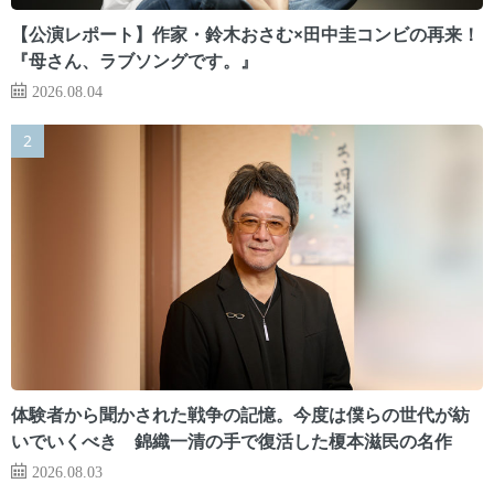
【公演レポート】作家・鈴木おさむ×田中圭コンビの再来！
『母さん、ラブソングです。』
2026.08.04
体験者から聞かされた戦争の記憶。今度は僕らの世代が紡
いでいくべき 錦織一清の手で復活した榎本滋民の名作
2026.08.03