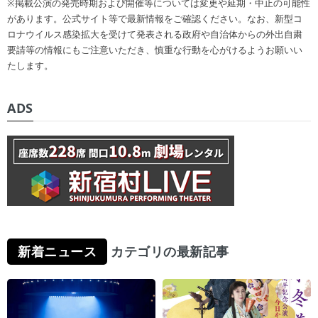
※掲載公演の発売時期および開催等については変更や延期・中止の可能性
があります。公式サイト等で最新情報をご確認ください。なお、新型コ
ロナウイルス感染拡大を受けて発表される政府や自治体からの外出自粛
要請等の情報にもご注意いただき、慎重な行動を心がけるようお願いい
たします。
ADS
新着ニュース
カテゴリの最新記事