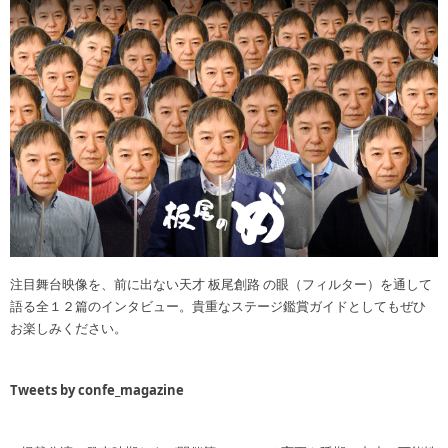
注目舞台映像を、前に出ない天才 板尾創路 の眼（フィルター）を通して
語る全１２篇のインタビュー。貴重なステージ鑑賞ガイドとしてもぜひ
お楽しみください。
Tweets by confe_magazine