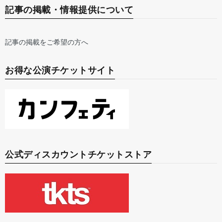
記事の掲載・情報提供について
記事の掲載をご希望の方へ
お得な公演チケットサイト
公式ディスカウントチケットストア