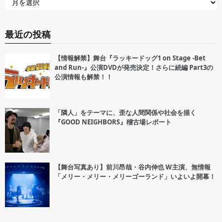
最近の投稿
【情報解禁】舞台『ラッキードッグ1 on Stage -Bet
and Run-』公演DVDが発売決定！さらに続編 Part3の
公演情報も解禁！！
「隣人」をテーマに、歪な人間関係や社会を描く
『GOOD NEIGHBORS』稽古場レポート
【舞台写真あり】前川昂哉・谷内伸也 W主演、無情報
「メリー・メリー・メリーゴーランド」いよいよ開幕！