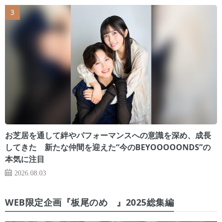
お芝居を通して絆やパフォーマンスへの意識を深め、成長
してきた 新たな仲間を迎えた“今のBEYOOOOONDS”の
本気に注目
2026.08.03
WEB限定企画『板尾のめ゙』2025総集編