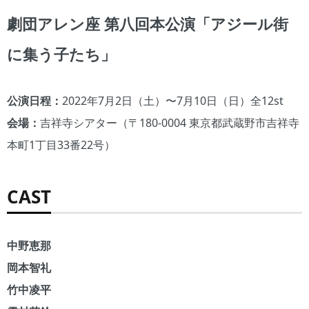
劇団アレン座 第八回本公演「アジール街
に集う子たち」
公演日程：
2022年7月2日（土）〜7月10日（日）全12st
会場：
吉祥寺シアター（〒180-0004 東京都武蔵野市吉祥寺
本町1丁目33番22号）
CAST
中野恵那
岡本智礼
竹中凌平