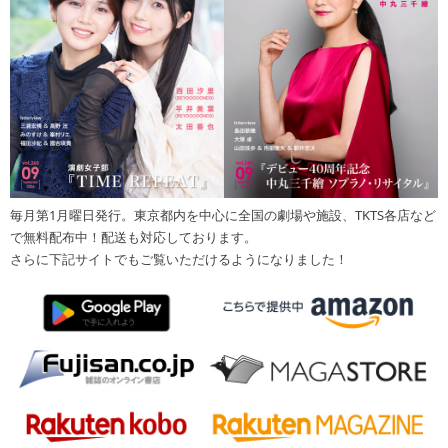
毎月第1月曜日発行。東京都内を中心に全国の劇場や施設、TKTS各店など
で無料配布中！配送も対応しております。
さらに下記サイトでもご覧いただけるようになりました！