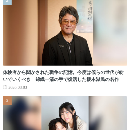
体験者から聞かされた戦争の記憶。今度は僕らの世代が紡
いでいくべき 錦織一清の手で復活した榎本滋民の名作
2026.08.03