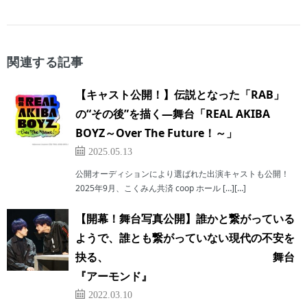
関連する記事
【キャスト公開！】伝説となった「RAB」
の“その後”を描く―舞台「REAL AKIBA
BOYZ～Over The Future！～」
2025.05.13
公開オーディションにより選ばれた出演キャストも公開！
2025年9月、こくみん共済 coop ホール […][…]
【開幕！舞台写真公開】誰かと繋がっている
ようで、誰とも繋がっていない現代の不安を
抉る、 舞台
『アーモンド』
2022.03.10