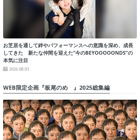
お芝居を通して絆やパフォーマンスへの意識を深め、成長
してきた 新たな仲間を迎えた“今のBEYOOOOONDS”の
本気に注目
2026.08.03
WEB限定企画『板尾のめ゙』2025総集編