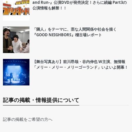
and Run-』公演DVDが発売決定！さらに続編 Part3の
公演情報も解禁！！
「隣人」をテーマに、歪な人間関係や社会を描く
『GOOD NEIGHBORS』稽古場レポート
【舞台写真あり】前川昂哉・谷内伸也 W主演、無情報
「メリー・メリー・メリーゴーランド」いよいよ開幕！
記事の掲載・情報提供について
記事の掲載をご希望の方へ