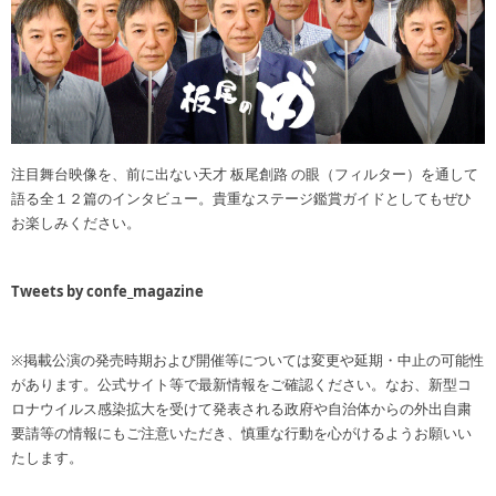
注目舞台映像を、前に出ない天才 板尾創路 の眼（フィルター）を通して
語る全１２篇のインタビュー。貴重なステージ鑑賞ガイドとしてもぜひ
お楽しみください。
Tweets by confe_magazine
※掲載公演の発売時期および開催等については変更や延期・中止の可能性
があります。公式サイト等で最新情報をご確認ください。なお、新型コ
ロナウイルス感染拡大を受けて発表される政府や自治体からの外出自粛
要請等の情報にもご注意いただき、慎重な行動を心がけるようお願いい
たします。