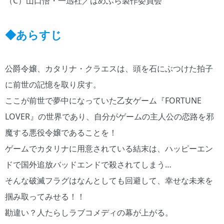
（C）山口悟・一迅社／はめふら製作委員会
◆あらすじ
公爵令嬢、カタリナ・クラエスは、頭を石にぶつけた拍子
に前世の記憶を取り戻す。
ここが前世で夢中になっていた乙女ゲーム『FORTUNE
LOVER』の世界であり、自分がゲームの主人公の恋路を邪
魔する悪役令嬢であることを！
ゲームでカタリナに用意されている結末は、ハッピーエン
ドで国外追放バッドエンドで殺されてしまう…
そんな破滅フラグはなんとしても回避して、幸せな未来を
掴み取ってみせる！！
勘違い？人たらしラブコメディの幕が上がる。