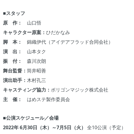
■スタッフ
原 作：
山口悟
キャラクター原案：
ひだかなみ
脚 本：
錦織伊代（アイデアフラッド合同会社）
演 出：
山本タク
振 付：
森川次朗
舞台監督：
筒井昭善
演出助手：
木村孔三
キャスティング協力：
ポリゴンマジック株式会社
主 催：
はめステ製作委員会
■公演スケジュール／会場
2022年 6月30日（木）～7月5日（火）
全10公演（予定）