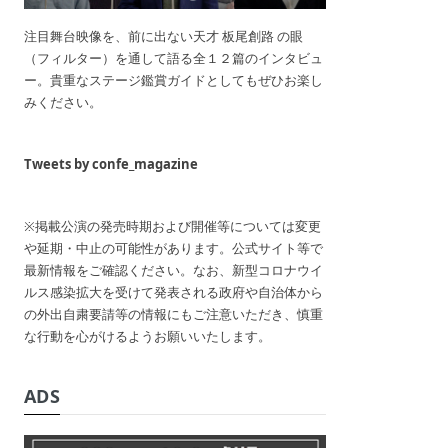
注目舞台映像を、前に出ない天才 板尾創路 の眼
（フィルター）を通して語る全１２篇のインタビュ
ー。貴重なステージ鑑賞ガイドとしてもぜひお楽し
みください。
Tweets by confe_magazine
※掲載公演の発売時期および開催等については変更
や延期・中止の可能性があります。公式サイト等で
最新情報をご確認ください。なお、新型コロナウイ
ルス感染拡大を受けて発表される政府や自治体から
の外出自粛要請等の情報にもご注意いただき、慎重
な行動を心がけるようお願いいたします。
ADS