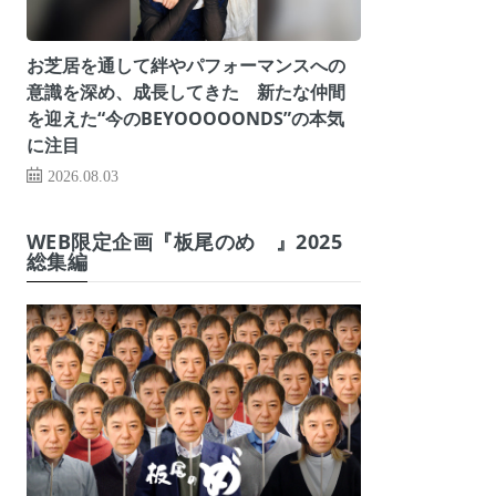
お芝居を通して絆やパフォーマンスへの
意識を深め、成長してきた 新たな仲間
を迎えた“今のBEYOOOOONDS”の本気
に注目
2026.08.03
WEB限定企画『板尾のめ゙』2025
総集編