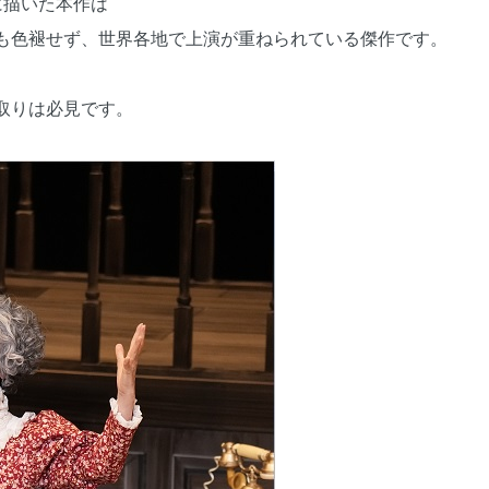
に描いた本作は
も色褪せず、世界各地で上演が重ねられている傑作です。
取りは必見です。