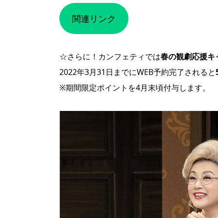
関連リンク
☆さらに！カンフェティでは
春の観劇応援キ
2022年3月31日までにWEB予約完了されると
※期間限定ポイントを4月末頃付与します。