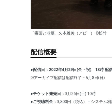
「毒薬と老嬢」久本雅美（アビー） ©松竹
配信概要
●配信日：2022年4月29日(金・祝) 13時 配
※アーカイブ配信は配信終了～5月8日(日)
●チケット発売日：
3月26日(土) 10時
●ご視聴料金：
3,800円（税込）＋システム利