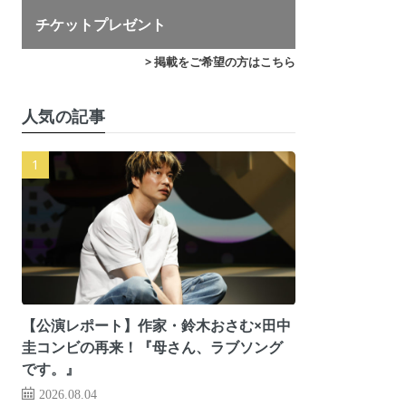
チケットプレゼント
> 掲載をご希望の方はこちら
人気の記事
【公演レポート】作家・鈴木おさむ×田中
圭コンビの再来！『母さん、ラブソング
です。』
2026.08.04