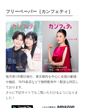
フリーペーパー［カンフェティ］
毎月第1月曜日発行。東京都内を中心に全国の劇場
や施設、TKTS各店などで無料配布中！配送も対応し
ております。
さらに下記サイトでもご覧いただけるようになりま
した！