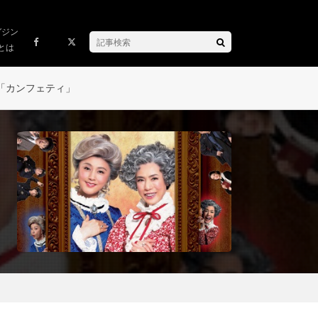
ガジン
とは
「カンフェティ」