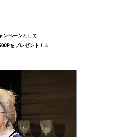
ャンペーン
として
500Pをプレゼント！
☆