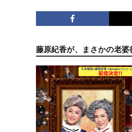
藤原紀香が、まさかの老婆役