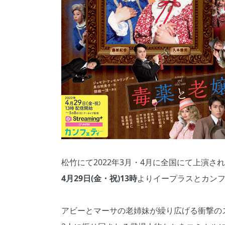
松竹にて2022年3月・4月に全国にて上演さ
4月29日(金・祝)13時
よりイープラスとカン
アビーとマーサの老姉妹が繰り広げる衝撃の