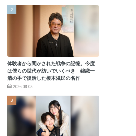
体験者から聞かされた戦争の記憶。今度
は僕らの世代が紡いでいくべき 錦織一
清の手で復活した榎本滋民の名作
2026.08.03