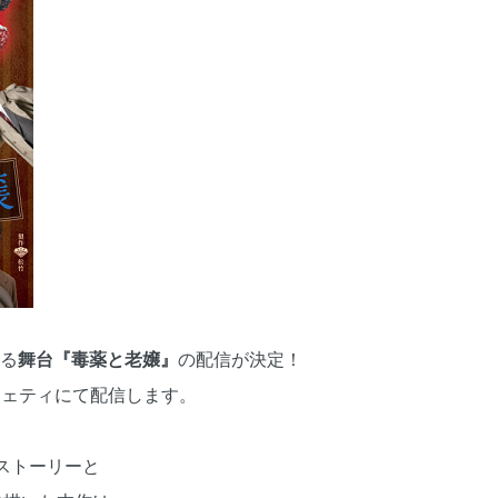
れる
舞台『毒薬と老嬢』
の配信が決定！
フェティにて配信します。
ストーリーと