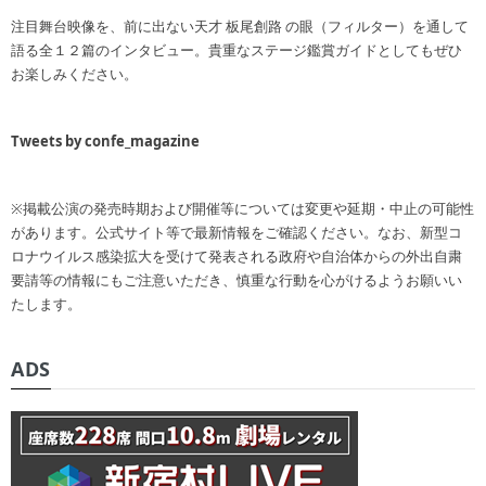
注目舞台映像を、前に出ない天才 板尾創路 の眼（フィルター）を通して
語る全１２篇のインタビュー。貴重なステージ鑑賞ガイドとしてもぜひ
お楽しみください。
Tweets by confe_magazine
※掲載公演の発売時期および開催等については変更や延期・中止の可能性
があります。公式サイト等で最新情報をご確認ください。なお、新型コ
ロナウイルス感染拡大を受けて発表される政府や自治体からの外出自粛
要請等の情報にもご注意いただき、慎重な行動を心がけるようお願いい
たします。
ADS