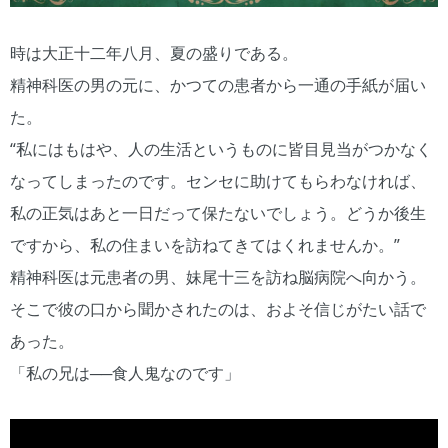
時は大正十二年八月、夏の盛りである。
精神科医の男の元に、かつての患者から一通の手紙が届い
た。
“私にはもはや、人の生活というものに皆目見当がつかなく
なってしまったのです。センセに助けてもらわなければ、
私の正気はあと一日だって保たないでしょう。どうか後生
ですから、私の住まいを訪ねてきてはくれませんか。”
精神科医は元患者の男、妹尾十三を訪ね脳病院へ向かう。
そこで彼の口から聞かされたのは、およそ信じがたい話で
あった。
「私の兄は──食人鬼なのです」