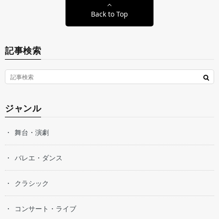
Back to Top
記事検索
ジャンル
舞台・演劇
バレエ・ダンス
クラシック
コンサート・ライブ