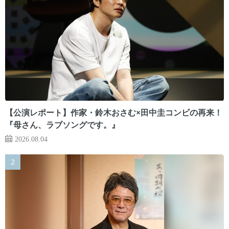
【公演レポート】作家・鈴木おさむ×田中圭コンビの再来！
『母さん、ラブソングです。』
2026.08.04