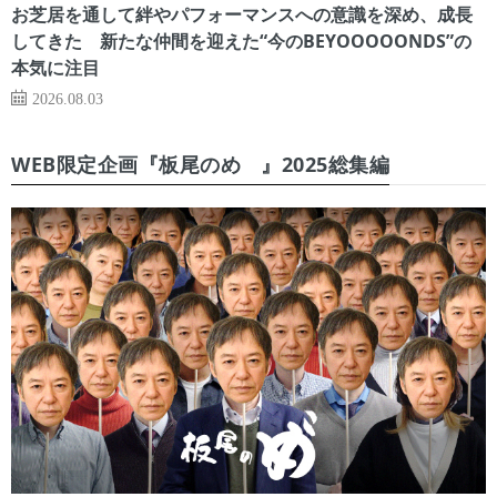
お芝居を通して絆やパフォーマンスへの意識を深め、成長
してきた 新たな仲間を迎えた“今のBEYOOOOONDS”の
本気に注目
2026.08.03
WEB限定企画『板尾のめ゙』2025総集編