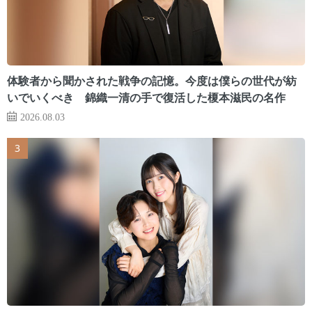
体験者から聞かされた戦争の記憶。今度は僕らの世代が紡
いでいくべき 錦織一清の手で復活した榎本滋民の名作
2026.08.03