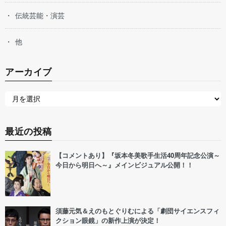
伝統芸能・演芸
他
アーカイブ
最近の投稿
【コメントあり】『坂本冬美歌手生活40周年記念公演～
今日から明日へ～』メインビジュアル公開！！
須藤元気＆えのもとぐりむによる「劇団サイエンスフィ
クション眼鏡」の新作上演が決定！