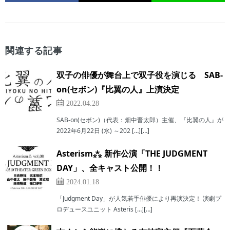
関連する記事
双子の俳優が舞台上で双子役を演じる SAB-
on(セボン)『比翼の人』上演決定
2022.04.28
SAB-on(セボン)（代表：畑中晋太郎）主催、『比翼の人』が
2022年6月22日 (水) ～202 […][…]
Asterism⁂ 新作公演「THE JUDGMENT
DAY」、全キャスト公開！！
2024.01.18
「Judgment Day」が人気若手俳優により再演決定！ 演劇プ
ロデュースユニット Asteris […][…]