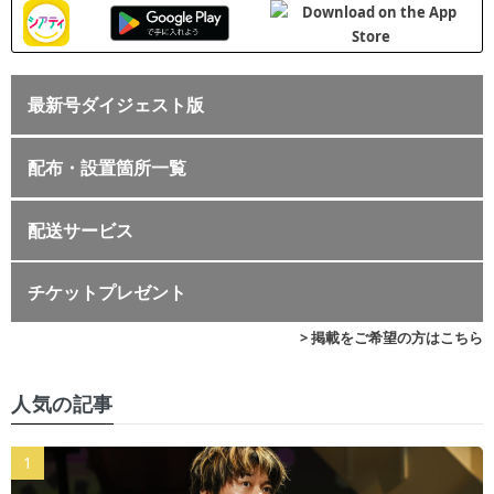
最新号ダイジェスト版
配布・設置箇所一覧
配送サービス
チケットプレゼント
> 掲載をご希望の方はこちら
人気の記事