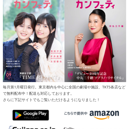
毎月第1月曜日発行。東京都内を中心に全国の劇場や施設、TKTS各店など
で無料配布中！配送も対応しております。
さらに下記サイトでもご覧いただけるようになりました！