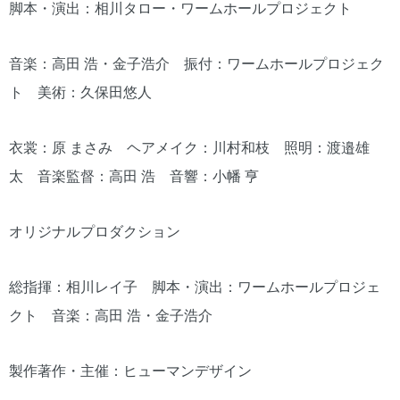
脚本・演出：相川タロー・ワームホールプロジェクト
音楽：高田 浩・金子浩介 振付：ワームホールプロジェク
ト 美術：久保田悠人
衣裳：原 まさみ ヘアメイク：川村和枝 照明：渡邉雄
太 音楽監督：高田 浩 音響：小幡 亨
オリジナルプロダクション
総指揮：相川レイ子 脚本・演出：ワームホールプロジェ
クト 音楽：高田 浩・金子浩介
製作著作・主催：ヒューマンデザイン