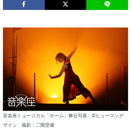
音楽座ミュージカル「ホーム」舞台写真 ©︎ヒューマンデ
ザイン 撮影：二階堂健