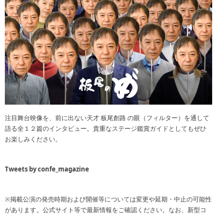
注目舞台映像を、前に出ない天才 板尾創路 の眼（フィルター）を通して
語る全１２篇のインタビュー。貴重なステージ鑑賞ガイドとしてもぜひ
お楽しみください。
Tweets by confe_magazine
※掲載公演の発売時期および開催等については変更や延期・中止の可能性
があります。公式サイト等で最新情報をご確認ください。なお、新型コ