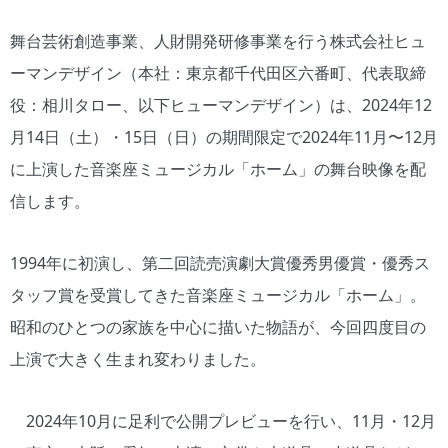
舞台芸術創造事業、人財開発研修事業を行う株式会社ヒュ
ーマンデザイン（本社：東京都千代田区六番町、代表取締
役：相川タロー、以下ヒューマンデザイン）は、2024年12
月14日（土）・15日（日）の期間限定で2024年11月〜12月
に上演した音楽座ミュージカル「ホーム」の舞台映像を配
信します。
1994年に初演し、第二回読売演劇大賞優秀男優賞・優秀ス
タッフ賞を受賞してきた音楽座ミュージカル「ホーム」。
昭和のひとつの家族を中心に描いた物語が、今回四度目の
上演で大きく生まれ変わりました。
2024年10月に足利で公開プレビューを行い、11月・12月