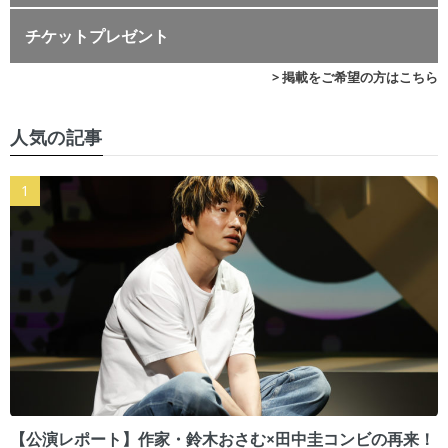
チケットプレゼント
> 掲載をご希望の方はこちら
人気の記事
【公演レポート】作家・鈴木おさむ×田中圭コンビの再来！