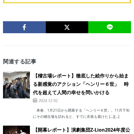
関連する記事
【稽古場レポート】徹底した絵作りから始ま
る新感覚のアクション「ヘンリー６世」 時
代を超えて人間の幸せを問いかける
2024.12.02
来春、1月21日から開幕する「ヘンリー６世」。11月下旬
にその稽古場を訪れると、すでに衣装も着けた […][…]
【開幕レポート】演劇集団Z-Lion2024年度公