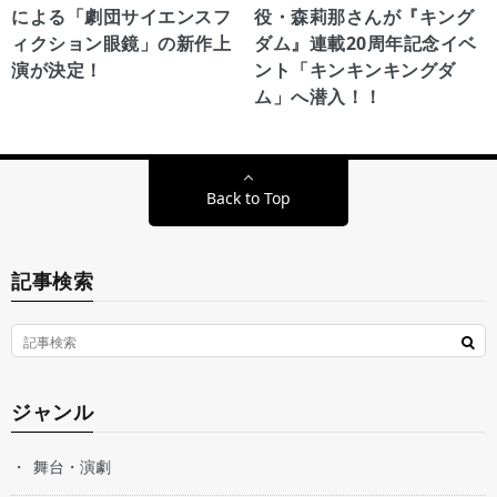
による「劇団サイエンスフ
役・森莉那さんが『キング
ィクション眼鏡」の新作上
ダム』連載20周年記念イベ
演が決定！
ント「キンキンキングダ
ム」へ潜入！！
Back to Top
記事検索
ジャンル
舞台・演劇