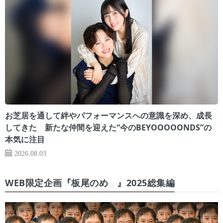
お芝居を通して絆やパフォーマンスへの意識を深め、成長
してきた 新たな仲間を迎えた“今のBEYOOOOONDS”の
本気に注目
2026.08.03
WEB限定企画『板尾のめ゙』2025総集編