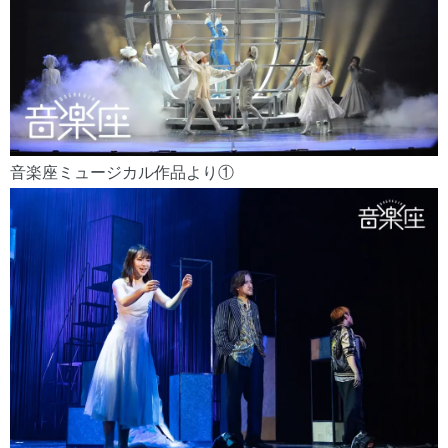
音楽座ミュージカル作品より①