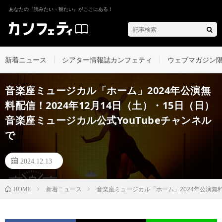
あなたの『読みたい・観たい』がここにある！
新着ニュース
シアター情報誌カンフェティ
ウェブマガジン
音楽座ミュージカル「ホーム」2024年公演無
料配信！2024年12月14日（土）・15日（日）
音楽座ミュージカル公式YouTubeチャンネル
で
2024.12.13
新着ニュース
音楽座ミュージカル「ホーム」2024年公演無料配
HOME