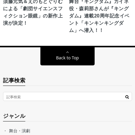
須藤元気＆えのもとぐりむ
舞台『キングダム』カイネ
による「劇団サイエンスフ
役・森莉那さんが『キング
ィクション眼鏡」の新作上
ダム』連載20周年記念イベ
演が決定！
ント「キンキンキングダ
ム」へ潜入！！
Back to Top
記事検索
ジャンル
舞台・演劇