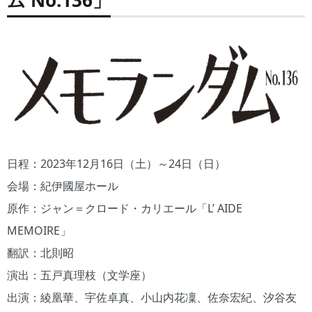
日程：2023年12月16日（土）～24日（日）
会場：紀伊國屋ホール
原作：ジャン＝クロード・カリエール「L’ AIDE
MEMOIRE」
翻訳：北則昭
演出：五戸真理枝（文学座）
出演：綾凰華、宇佐卓真、小山内花凜、佐奈宏紀、汐谷友