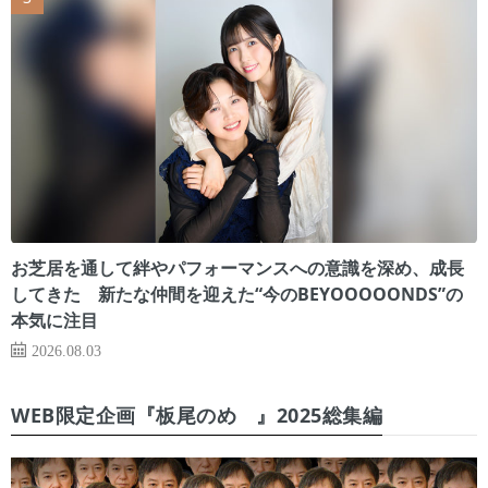
お芝居を通して絆やパフォーマンスへの意識を深め、成長
してきた 新たな仲間を迎えた“今のBEYOOOOONDS”の
本気に注目
2026.08.03
WEB限定企画『板尾のめ゙』2025総集編