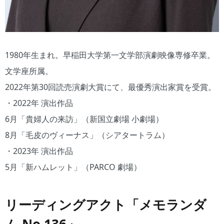
1980年生まれ。早稲田大学第一文学部演劇映像専修卒業。
文学座所属。
2022年第30回読売演劇大賞にて、最優秀演出家賞を受賞。
・2022年 演出作品
6月「貴婦人の来訪」（新国立劇場 小劇場）
8月「毛皮のヴィーナス」（シアタートラム）
・2023年 演出作品
5月「新ハムレット」（PARCO 劇場）
リーディングアクト「メモランダ
ム No.136」