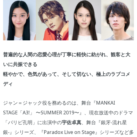
普遍的な人間の恋愛心理が丁寧に軽快に紡がれ、観客と大
いに共振できる
軽やかで、色気があって、そして切ない、極上のラブコメ
ディ
ジャン＝ジャック役を務めるのは、舞台『MANKAI
STAGE「A3!」 〜SUMMER 2019〜』、現在放送中のドラマ
「パリピ孔明」に出演中の
宇佐卓真
、舞台『銀牙-流れ星
銀-』シリーズ、『Paradox Live on Stage』シリーズなど多