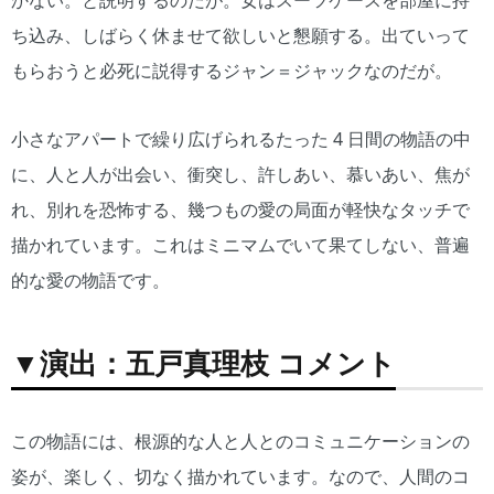
かない。と説明するのだが。女はスーツケースを部屋に持
ち込み、しばらく休ませて欲しいと懇願する。出ていって
もらおうと必死に説得するジャン＝ジャックなのだが。
小さなアパートで繰り広げられるたった 4 日間の物語の中
に、人と人が出会い、衝突し、許しあい、慕いあい、焦が
れ、別れを恐怖する、幾つもの愛の局面が軽快なタッチで
描かれています。これはミニマムでいて果てしない、普遍
的な愛の物語です。
▼演出：五戸真理枝 コメント
この物語には、根源的な人と人とのコミュニケーションの
姿が、楽しく、切なく描かれています。なので、人間のコ