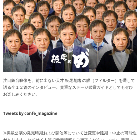
注目舞台映像を、前に出ない天才 板尾創路 の眼（フィルター）を通して
語る全１２篇のインタビュー。貴重なステージ鑑賞ガイドとしてもぜひ
お楽しみください。
Tweets by confe_magazine
※掲載公演の発売時期および開催等については変更や延期・中止の可能性
があります。公式サイト等で最新情報をご確認ください。なお、新型コ