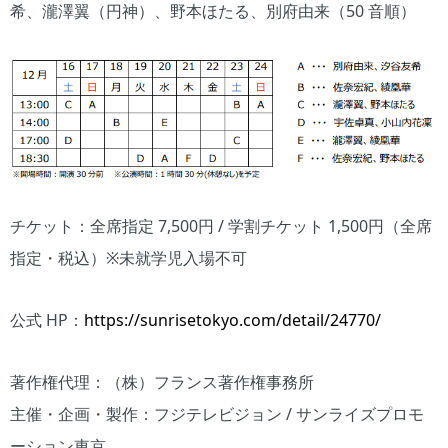
希、瀧澤翼（円神）、野本ほたる、別府由来（50 音順）
チケット：全席指定 7,500円 / 学割チケット 1,500円（全席
指定・税込）※未就学児入場不可
公式 HP：
https://sunrisetokyo.com/detail/24770/
著作権代理：（株）フランス著作権事務所
主催・企画・製作：フジテレビジョン / サンライズプロモ
ーション東京