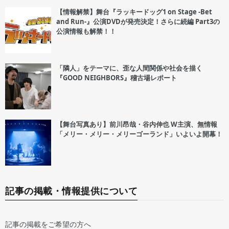
【情報解禁】舞台『ラッキードッグ1 on Stage -Bet
and Run-』公演DVDが発売決定！さらに続編 Part3の
公演情報も解禁！！
「隣人」をテーマに、歪な人間関係や社会を描く
『GOOD NEIGHBORS』稽古場レポート
【舞台写真あり】前川昂哉・谷内伸也 W主演、無情報
「メリー・メリー・メリーゴーランド」いよいよ開幕！
記事の掲載・情報提供について
記事の掲載をご希望の方へ