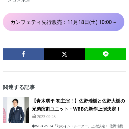
カンフェティ先行販売：11月18日(土) 10:00～
関連する記事
【青木滉平 初主演！】佐野瑞樹と佐野大樹の
兄弟演劇ユニット・WBBの新作上演決定！
2023.09.28
◆WBB vol.24「幻のイントルーダー」上演決定！ 佐野瑞樹