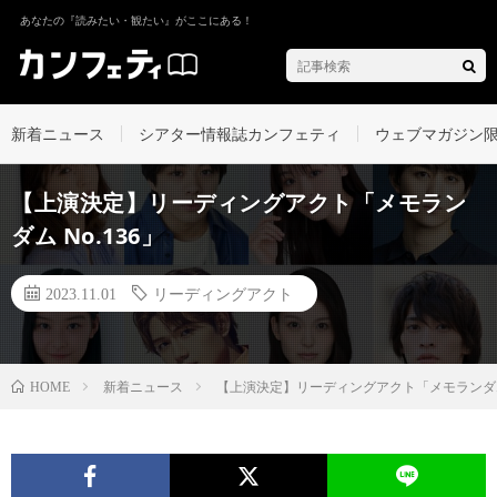
あなたの『読みたい・観たい』がここにある！
新着ニュース
シアター情報誌カンフェティ
ウェブマガジン
【上演決定】リーディングアクト「メモラン
ダム No.136」
2023.11.01
リーディングアクト
新着ニュース
【上演決定】リーディングアクト「メモランダム 
HOME