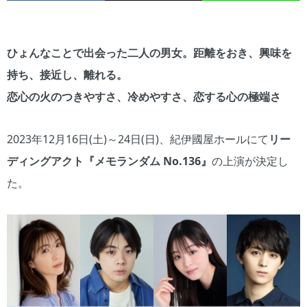
ひょんなことで出会った二人の男女。距離をおき、興味を
持ち、接近し、離れる。
恋心の火のつきやすさ、冷めやすさ、恋する心の極端さ
2023年12月16日(土)～24日(日)、紀伊國屋ホールにて
リー
ディングアクト『メモランダム No.136』
の上演が決定し
た。