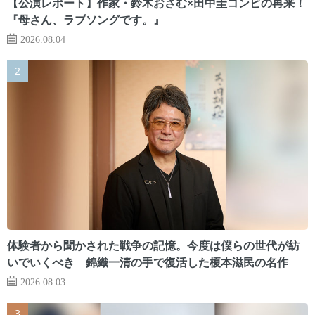
【公演レポート】作家・鈴木おさむ×田中圭コンビの再来！
『母さん、ラブソングです。』
2026.08.04
体験者から聞かされた戦争の記憶。今度は僕らの世代が紡
いでいくべき 錦織一清の手で復活した榎本滋民の名作
2026.08.03