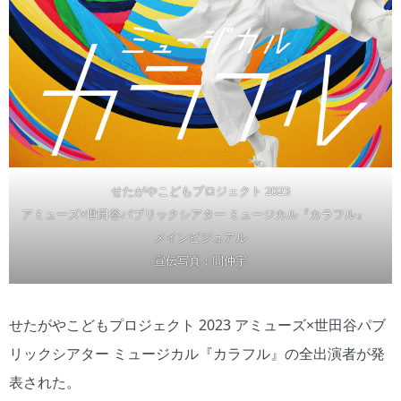
せたがやこどもプロジェクト 2023
アミューズ×世田谷パブリックシアター ミュージカル『カラフル』
メインビジュアル
宣伝写真：間仲宇
せたがやこどもプロジェクト 2023 アミューズ×世田谷パブ
リックシアター ミュージカル『カラフル』の全出演者が発
表された。