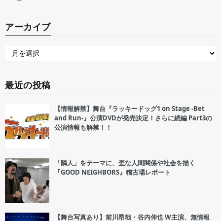
アーカイブ
最近の投稿
【情報解禁】舞台『ラッキードッグ1 on Stage -Bet
and Run-』公演DVDが発売決定！さらに続編 Part3の
公演情報も解禁！！
「隣人」をテーマに、歪な人間関係や社会を描く
『GOOD NEIGHBORS』稽古場レポート
【舞台写真あり】前川昂哉・谷内伸也 W主演、無情報