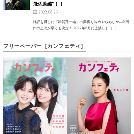
飛佐助編”！！
2022.08.26
好評を博した『雑賀孫一編』の興奮も冷めやらぬなか…次回
作の上演が早くも決定！ 2022年8月に上演し […][…]
フリーペーパー［カンフェティ］