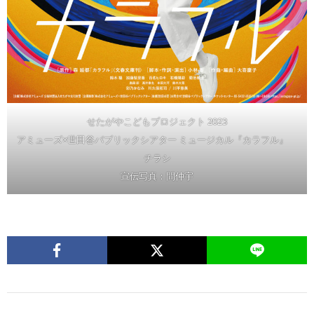
せたがやこどもプロジェクト 2023
アミューズ×世田谷パブリックシアター ミュージカル『カラフル』
チラシ
宣伝写真：間仲宇