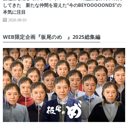
してきた 新たな仲間を迎えた“今のBEYOOOOONDS”の
本気に注目
2026.08.03
WEB限定企画『板尾のめ゙』2025総集編