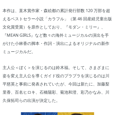
本作は、直木賞作家・森絵都の累計発行部数 120 万部を超
えるベストセラー小説「カラフル」（第 46 回産経児童出版
文化賞受賞）を原作としており、『モダン・ミリー』、
『MEAN GIRLS』など数々の海外ミュージカルの演出を手
がけた小林香の脚本・作詞・演出によるオリジナルの新作
ミュージカルだ。
主人公＜ぼく＞を演じるのは鈴木福。そして、さまざまに
姿を変え主人公を導くガイド役のプラプラを演じるのは川
平慈英と事前に発表されていたが、今回は新たに、加藤梨
里香、百名ヒロキ、石橋陽彩、菊池和澄、彩乃かなみ、川
久保拓司らの出演が決定した。