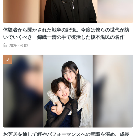
体験者から聞かされた戦争の記憶。今度は僕らの世代が紡
いでいくべき 錦織一清の手で復活した榎本滋民の名作
2026.08.03
お芝居を通して絆やパフォーマンスへの意識を深め、成長