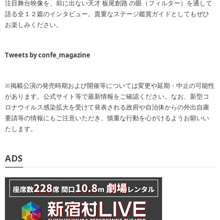
注目舞台映像を、前に出ない天才 板尾創路 の眼（フィルター）を通して
語る全１２篇のインタビュー。貴重なステージ鑑賞ガイドとしてもぜひ
お楽しみください。
Tweets by confe_magazine
※掲載公演の発売時期および開催等については変更や延期・中止の可能性
があります。公式サイト等で最新情報をご確認ください。なお、新型コ
ロナウイルス感染拡大を受けて発表される政府や自治体からの外出自粛
要請等の情報にもご注意いただき、慎重な行動を心がけるようお願いい
たします。
ADS