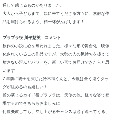
通して感じるものがありました。
大人から子どもまで、観に来てくださる方々に、素敵な作
品を届けられるよう、精一杯がんばります！
プラプラ役 川平慈英 コメント
原作の小説に心を奪われました。様々な形で舞台化、映像
化されているこの作品ですが、大勢の人の気持ちを捉えて
放さない澄んだパワーを、新しい形でお届けできたらと思
います！
7 年前に親子を演じた鈴木福くんと、今度は全く違うタッ
グが組めるのも嬉しい！
僕の演じるガイド役プラプラは、天使の他、様々な姿で登
場するのでそちらもお楽しみに！
何度失敗しても、立ち上がるチャンスは必ず巡ってくる、