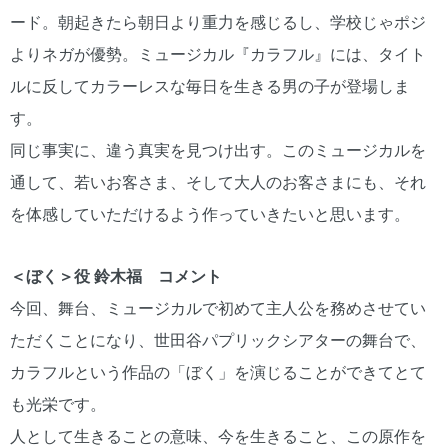
ード。朝起きたら朝日より重力を感じるし、学校じゃポジ
よりネガが優勢。ミュージカル『カラフル』には、タイト
ルに反してカラーレスな毎日を生きる男の子が登場しま
す。
同じ事実に、違う真実を見つけ出す。このミュージカルを
通して、若いお客さま、そして大人のお客さまにも、それ
を体感していただけるよう作っていきたいと思います。
＜ぼく＞役 鈴木福 コメント
今回、舞台、ミュージカルで初めて主人公を務めさせてい
ただくことになり、世田谷パプリックシアターの舞台で、
カラフルという作品の「ぼく」を演じることができてとて
も光栄です。
人として生きることの意味、今を生きること、この原作を