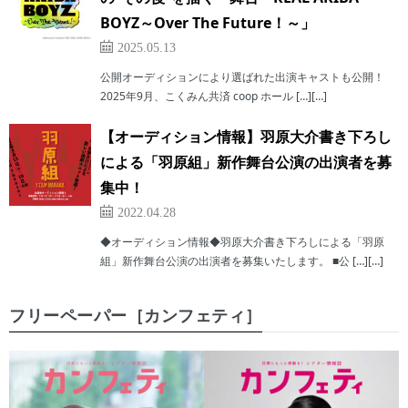
BOYZ～Over The Future！～」
2025.05.13
公開オーディションにより選ばれた出演キャストも公開！
2025年9月、こくみん共済 coop ホール […][…]
【オーディション情報】羽原大介書き下ろし
による「羽原組」新作舞台公演の出演者を募
集中！
2022.04.28
◆オーディション情報◆羽原大介書き下ろしによる「羽原
組」新作舞台公演の出演者を募集いたします。 ■公 […][…]
フリーペーパー［カンフェティ］