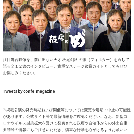
注目舞台映像を、前に出ない天才 板尾創路 の眼（フィルター）を通して
語る全１２篇のインタビュー。貴重なステージ鑑賞ガイドとしてもぜひ
お楽しみください。
Tweets by confe_magazine
※掲載公演の発売時期および開催等については変更や延期・中止の可能性
があります。公式サイト等で最新情報をご確認ください。なお、新型コ
ロナウイルス感染拡大を受けて発表される政府や自治体からの外出自粛
要請等の情報にもご注意いただき、慎重な行動を心がけるようお願いい