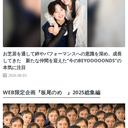
お芝居を通して絆やパフォーマンスへの意識を深め、成長
してきた 新たな仲間を迎えた“今のBEYOOOOONDS”の
本気に注目
2026.08.03
WEB限定企画『板尾のめ゙』2025総集編