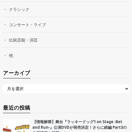
クラシック
コンサート・ライブ
伝統芸能・演芸
他
アーカイブ
最近の投稿
【情報解禁】舞台『ラッキードッグ1 on Stage -Bet
and Run-』公演DVDが発売決定！さらに続編 Part3の