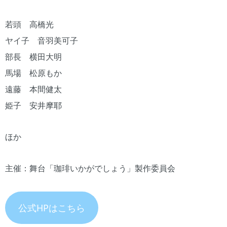
若頭 高橋光
ヤイ子 音羽美可子
部長 横田大明
馬場 松原もか
遠藤 本間健太
姫子 安井摩耶
ほか
主催：舞台「珈琲いかがでしょう」製作委員会
公式HPはこちら