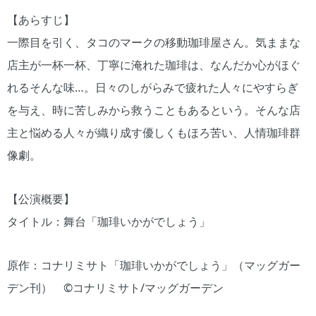
【あらすじ】
一際目を引く、タコのマークの移動珈琲屋さん。気ままな
店主が一杯一杯、丁寧に淹れた珈琲は、なんだか心がほぐ
れるそんな味…。日々のしがらみで疲れた人々にやすらぎ
を与え、時に苦しみから救うこともあるという。そんな店
主と悩める人々が織り成す優しくもほろ苦い、人情珈琲群
像劇。
【公演概要】
タイトル：舞台「珈琲いかがでしょう」
原作：コナリミサト「珈琲いかがでしょう」（マッグガー
デン刊） ©コナリミサト/マッグガーデン