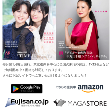
毎月第1月曜日発行。東京都内を中心に全国の劇場や施設、TKTS各店など
で無料配布中！配送も対応しております。
さらに下記サイトでもご覧いただけるようになりました！