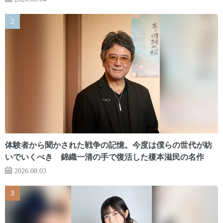
体験者から聞かされた戦争の記憶。今度は僕らの世代が紡
いでいくべき 錦織一清の手で復活した榎本滋民の名作
2026.08.03