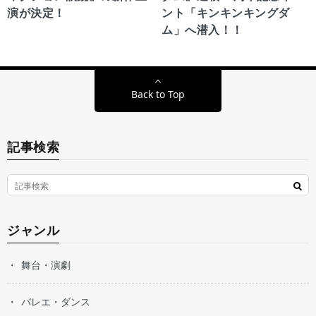
演が決定！
ント「キンキンキングダ
ム」へ潜入！！
Back to Top
記事検索
ジャンル
舞台・演劇
バレエ・ダンス