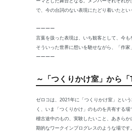
ーマとした舞台となる。メンバーそれぞれが
で、今の台詞のない表現にたどり着いたとい
ーーーー
言葉を扱った表現は、いち観客として、今も
そういった世界に想いを馳せながら、「作家
ーーーー
～「つくりかけ室」から「The
ゼロコは、2021年に「つくりかけ室」とい
く、いま「つくりかけ」のものを共有する場
稽古途中のもの、実験したいこと、あきらか
期的なワークインプログレスのような場です