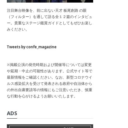
注目舞台映像を、前に出ない天才 板尾創路 の眼
（フィルター）を通して語る全１２篇のインタビュ
ー。貴重なステージ鑑賞ガイドとしてもぜひお楽し
みください。
Tweets by confe_magazine
※掲載公演の発売時期および開催等については変更
や延期・中止の可能性があります。公式サイト等で
最新情報をご確認ください。なお、新型コロナウイ
ルス感染拡大を受けて発表される政府や自治体から
の外出自粛要請等の情報にもご注意いただき、慎重
な行動を心がけるようお願いいたします。
ADS