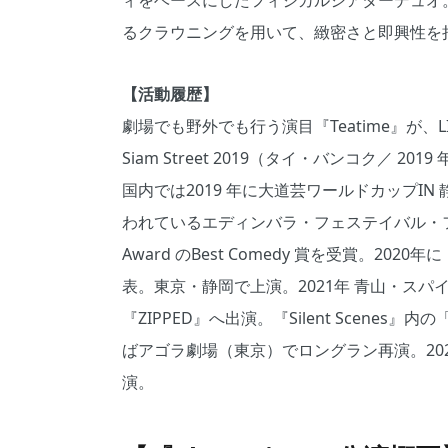
ィをベースにしたフィジカルシアターデュオ
るクラウニングを用いて、緻密さと即興性を
【活動履歴】
劇場でも野外でも行う演目『Teatime』が、LINZ 
Siam Street 2019（タイ・バンコク／
国内では2019 年に大道芸ワールドカップIN
われているエディンバラ・フェステイバル・フリンジにて
Award のBest Comedy 賞を受賞。202
表。東京・静岡で上演。2021年 青山・ス
『ZIPPED』へ出演。『Silent Scenes』内
ばアゴラ劇場（東京）でロングラン再演。2022 年、
演。