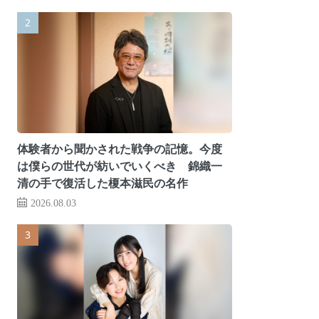
体験者から聞かされた戦争の記憶。今度
は僕らの世代が紡いでいくべき 錦織一
清の手で復活した榎本滋民の名作
2026.08.03