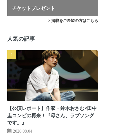
チケットプレゼント
> 掲載をご希望の方はこちら
人気の記事
【公演レポート】作家・鈴木おさむ×田中
圭コンビの再来！『母さん、ラブソング
です。』
2026.08.04