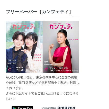
フリーペーパー［カンフェティ］
毎月第1月曜日発行。東京都内を中心に全国の劇場
や施設、TKTS各店などで無料配布中！配送も対応し
ております。
さらに下記サイトでもご覧いただけるようになりま
した！