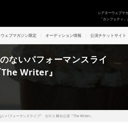
シアターウェブマ
「カンフェティ」
ウェブマガジン限定
オーディション情報
公演チケットサイト
フのないパフォーマンスライ
e Writer』
いパフォーマンスライブ" ゼロコ 舞台公演『The Writer』