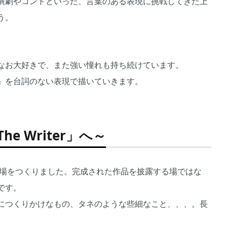
演劇やコントといった、言葉のある表現に挑戦してきた上
う。
なお大好きで、また強い憧れも持ち続けています。
」を台詞のない表現で描いていきます。
 Writer」へ～
う場をつくりました。完成された作品を披露する場ではな
です。
につくりかけなもの、タネのような些細なこと、、、。長
。