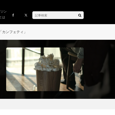
ガジン
とは
「カンフェティ」