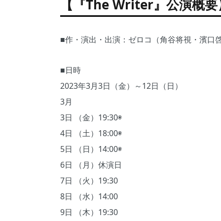
【『The Writer』公演概要
■作・演出・出演：ゼロコ（角谷将視・濱口
■日時
2023年3月3日（金）～12日（日）
3月
3日 （金）19:30◉
4日 （土）18:00◉
5日 （日）14:00◉
6日 （月）休演日
7日 （火）19:30
8日 （水）14:00
9日 （木）19:30