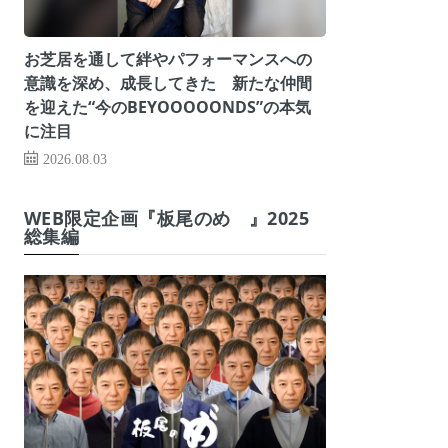
お芝居を通して絆やパフォーマンスへの
意識を深め、成長してきた 新たな仲間
を迎えた“今のBEYOOOOONDS”の本気
に注目
2026.08.03
WEB限定企画『板尾のめ゙』2025
総集編