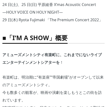
24 日(土)、25 日(日) 平原綾香 X’mas Acoustic Concert
―HOLY VOICE ON HOLY NIGHT―
29 日(木) Ryota Fujimaki 「The Premium Concert 2022」
■「I‘M A SHOW」概要
アミューズメントシティ有楽町に、これまでにないライブ
エンターテインメントシアターを
！
有楽町は、明治期に“有楽座”“帝国劇場”がオープンして以来
のアミューズメントシティ。
今も数多くの観客が、映画や演劇を楽しもうとこの街を訪
れています。