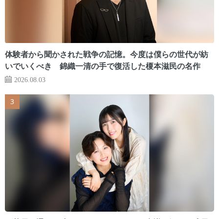
体験者から聞かされた戦争の記憶。今度は僕らの世代が紡
いでいくべき 錦織一清の手で復活した榎本滋民の名作
2026.08.03