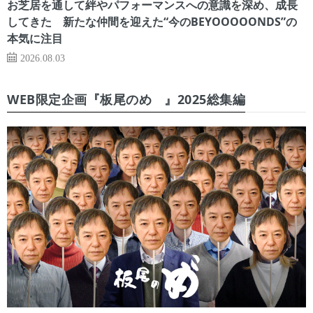
お芝居を通して絆やパフォーマンスへの意識を深め、成長
してきた 新たな仲間を迎えた“今のBEYOOOOONDS”の
本気に注目
2026.08.03
WEB限定企画『板尾のめ゙』2025総集編