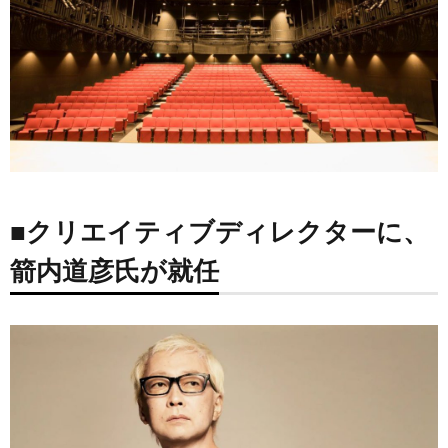
■クリエイティブディレクターに、
箭内道彦氏が就任