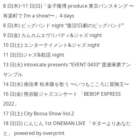
8 日(木)~11 日(日)「金子隆博 produce 東京バンスキング 〜
有楽町で I’m a show!〜」4 days
8 日(木) ビッグバンド night “復活!日劇のビッグバンド”
9 日(金) カムカムエヴリバディ&ジャズ night
10 日(土) エンターテイメント&ジャズ night
11 日(日)ジャズ&歌謡 night
13 日(火) intoxicate presents “EVENT 0433” 渡邊琢磨アン
サンブル
14 日(水) 南佳孝 松本隆を歌う 〜いつもこころに冒険王〜
16 日(金) 熊谷駿ジャズコンサート 「BEBOP EXPRESS
2022」
17 日(土) City Bossa Show Vol.2
18 日(日) にんじん 1st ONEMAN LIVE 「ギターよりあなた
と」 powered by overprint