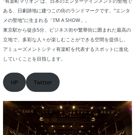
“有楽町マリオン”は、日本のエンターテインメントの聖地で
ある、日劇跡地に建つこの街のランドマークです。“エンタ
メの聖地”に生まれる「I‘M A SHOW」。
東京駅から徒歩5分、ビジネス街や繁華街に囲まれた最高の
立地で、多彩な人々が楽しむことができる空間を提供し、
アミューズメントシティ有楽町を代表するスポットに進化
していくことを目指します。
HP
Twitter