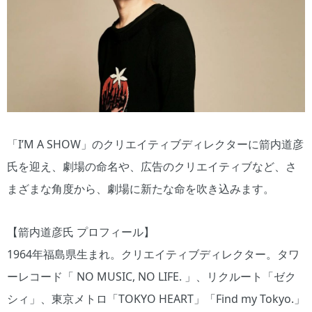
「I’M A SHOW」のクリエイティブディレクターに箭内道彦
氏を迎え、劇場の命名や、広告のクリエイティブなど、さ
まざまな角度から、劇場に新たな命を吹き込みます。
【箭内道彦氏 プロフィール】
1964年福島県生まれ。クリエイティブディレクター。タワ
ーレコード「 NO MUSIC, NO LIFE. 」、リクルート「ゼク
シィ」、東京メトロ「TOKYO HEART」「Find my Tokyo.」