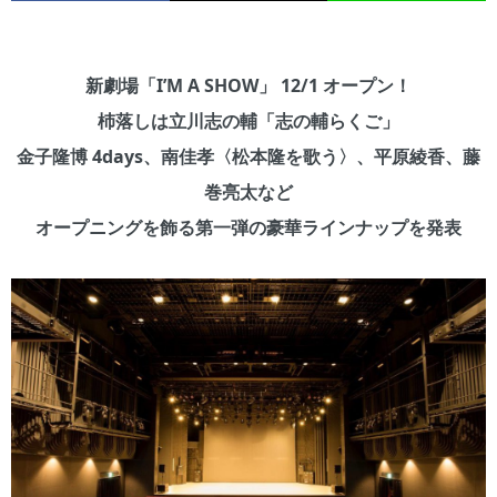
新劇場「I’M A SHOW」 12/1 オープン！
杮落しは立川志の輔「志の輔らくご」
金子隆博 4days、南佳孝〈松本隆を歌う〉、平原綾香、藤
巻亮太など
オープニングを飾る第一弾の豪華ラインナップを発表