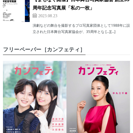
周年記念写真展「私の一枚」
2023.08.23
演劇などの舞台を撮影するプロ写真家団体として1988年に設
立された日本舞台写真家協会が、35周年とな […][…]
フリーペーパー［カンフェティ］