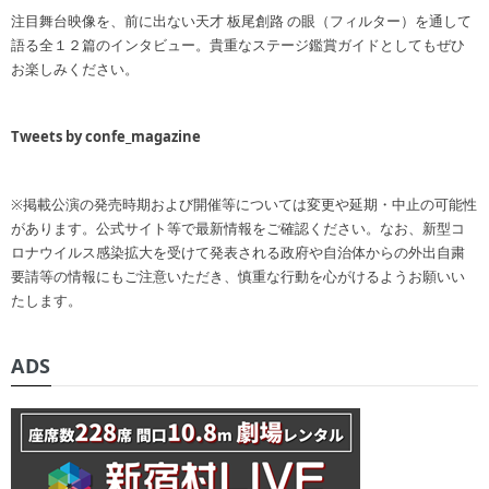
注目舞台映像を、前に出ない天才 板尾創路 の眼（フィルター）を通して
語る全１２篇のインタビュー。貴重なステージ鑑賞ガイドとしてもぜひ
お楽しみください。
Tweets by confe_magazine
※掲載公演の発売時期および開催等については変更や延期・中止の可能性
があります。公式サイト等で最新情報をご確認ください。なお、新型コ
ロナウイルス感染拡大を受けて発表される政府や自治体からの外出自粛
要請等の情報にもご注意いただき、慎重な行動を心がけるようお願いい
たします。
ADS