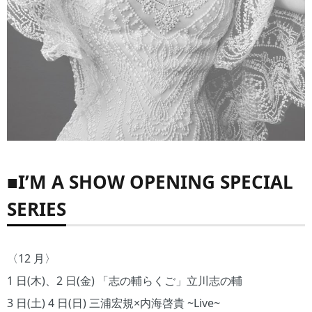
■I’M A SHOW OPENING SPECIAL
SERIES
〈12 月〉
1 日(木)、2 日(金) 「志の輔らくご」立川志の輔
3 日(土) 4 日(日) 三浦宏規×内海啓貴 ~Live~