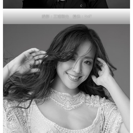
撮影：三浦順光 提供：Zoff