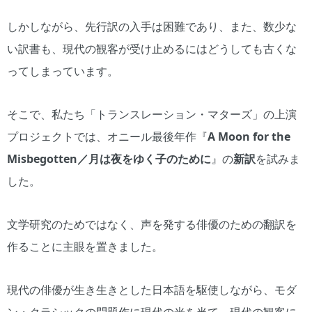
しかしながら、先行訳の入手は困難であり、また、数少な
い訳書も、現代の観客が受け止めるにはどうしても古くな
ってしまっています。
そこで、私たち「トランスレーション・マターズ」の上演
プロジェクトでは、オニール最後年作『
A Moon for the
Misbegotten／月は夜をゆく子のために
』の
新訳
を試みま
した。
文学研究のためではなく、声を発する俳優のための翻訳を
作ることに主眼を置きました。
現代の俳優が生き生きとした日本語を駆使しながら、モダ