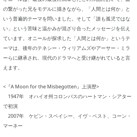
の繋がった兄をモデルに描きながら、「人間とは何か」と
いう普遍的テーマを問いました。そして「誰も孤児ではな
い」という苦味と温かみが混ざり合ったメッセージを伝え
ています。オニールが探求した「人間とは何か」というテ
ーマは、後年のテネシー・ウィリアムズやアーサー・ミラ
ーらに継承され、現代のドラマへと受け継がれていると言
えます。
<『A Moon for the Misbegotten』上演歴>
1947年 オハイオ州コロンバスのハートマン・シアター
で初演
2007年 ケビン・スペイシー、イヴ・ベスト、コーン・
マーネー