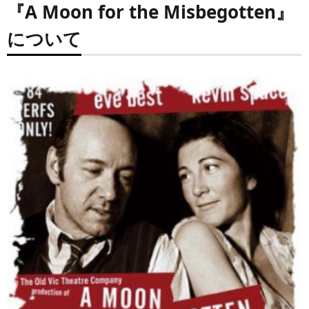
『A Moon for the Misbegotten』
について