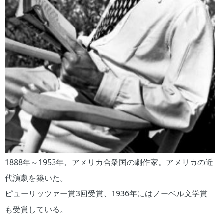
1888年～1953年。アメリカ合衆国の劇作家。アメリカの近
代演劇を築いた。
ピューリッツァー賞3回受賞、1936年にはノーベル文学賞
も受賞している。