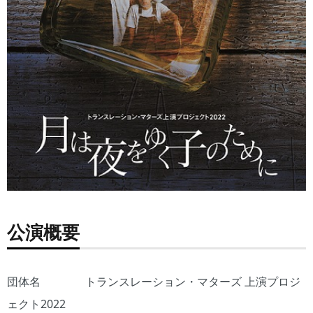
公演概要
団体名 トランスレーション・マターズ 上演プロジ
ェクト2022