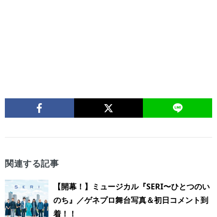
関連する記事
【開幕！】ミュージカル『SERI〜ひとつのい
のち』／ゲネプロ舞台写真＆初日コメント到
着！！