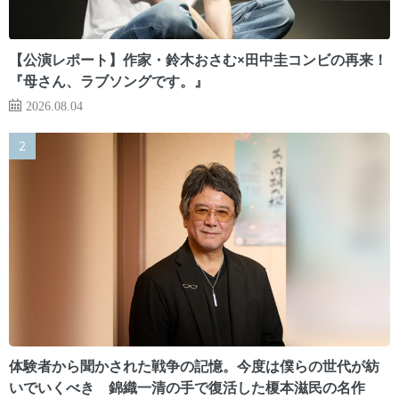
【公演レポート】作家・鈴木おさむ×田中圭コンビの再来！
『母さん、ラブソングです。』
2026.08.04
体験者から聞かされた戦争の記憶。今度は僕らの世代が紡
いでいくべき 錦織一清の手で復活した榎本滋民の名作