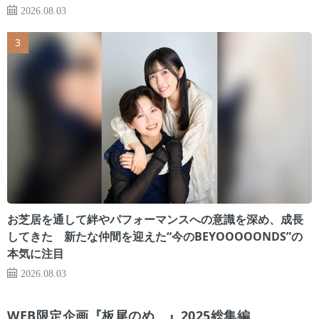
2026.08.03
お芝居を通して絆やパフォーマンスへの意識を深め、成長
してきた 新たな仲間を迎えた“今のBEYOOOOONDS”の
本気に注目
2026.08.03
WEB限定企画『板尾のめ゙』2025総集編