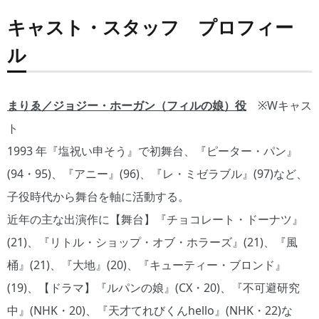
キャスト・スタッフ プロフィー
ル
まりゑ／ジョジー・ホーガン（フィルの娘）役
※Wキャス
ト
1993 年『塩祝い申そう』で初舞台、『ピーター・パン』
(94・95)、『アニー』(96)、『レ・ミゼラブル』(97)など、
子役時代から舞台を軸に活動する。
近年の主な出演作に【舞台】『チョコレート・ドーナツ』
(21)、『リトル・ショップ・オブ・ホラーズ』(21)、『風
桶』(21)、『大地』(20)、『キューティー・ブロンド』
(19)、【ドラマ】『ルパンの娘』(CX・20)、『不可避研究
中』(NHK・20)、『天才てれびくんhello』(NHK・22)な