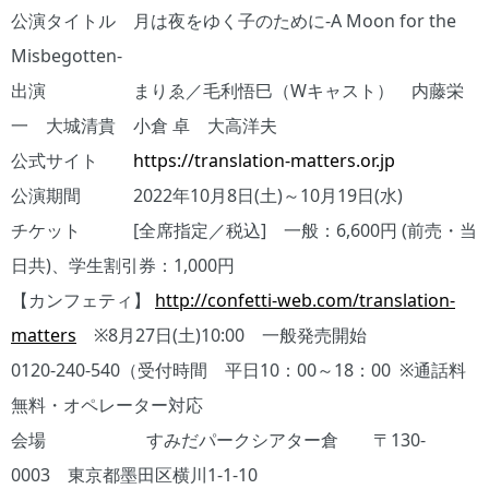
公演タイトル 月は夜をゆく子のために‐A Moon for the
Misbegotten‐
出演 まりゑ／毛利悟巳（Wキャスト） 内藤栄
一 大城清貴 小倉 卓 大高洋夫
公式サイト
https://translation-matters.or.jp
公演期間 2022年10月8日(土)～10月19日(水)
チケット [全席指定／税込] 一般：6,600円 (前売・当
日共)、学生割引券：1,000円
【カンフェティ】
http://confetti-web.com/translation-
matters
※8月27日(土)10:00 一般発売開始
0120-240-540（受付時間 平日10：00～18：00 ※通話料
無料・オペレーター対応
会場 すみだパークシアター倉 〒130-
0003 東京都墨田区横川1-1-10