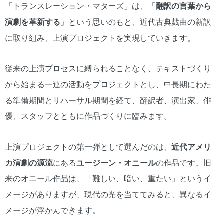
「トランスレーション・マターズ」は、「
翻訳の言葉から
演劇を革新する
」という思いのもと、近代古典戯曲の新訳
に取り組み、上演プロジェクトを実現していきます。
従来の上演プロセスに縛られることなく、テキストづくり
から始まる一連の活動をプロジェクトとし、中長期にわた
る準備期間とリハーサル期間を経て、翻訳者、演出家、俳
優、スタッフとともに作品づくりに臨みます。
上演プロジェクトの第一弾として選んだのは、
近代アメリ
カ演劇の源流
にある
ユージーン・オニール
の作品です。旧
来のオニール作品は、「難しい、暗い、重たい」というイ
メージがありますが、現代の光を当ててみると、異なるイ
メージが浮かんできます。