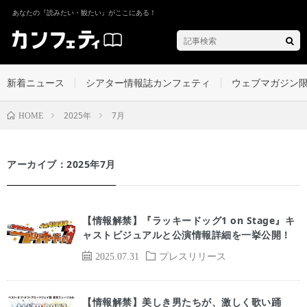
あなたの『読みたい・観たい』がここにある！
新着ニュース
シアター情報誌カンフェティ
ウェブマガジン
2025年
7月
HOME
アーカイブ：2025年7月
【情報解禁】『ラッキードッグ1 on Stage』キ
ャストビジュアルと公演情報詳細を一挙公開！
2025.07.31
プレスリリース
【情報解禁】美しき男たちが、激しく歌い踊