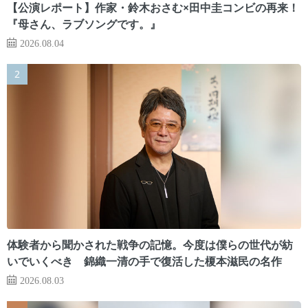
【公演レポート】作家・鈴木おさむ×田中圭コンビの再来！
『母さん、ラブソングです。』
2026.08.04
体験者から聞かされた戦争の記憶。今度は僕らの世代が紡
いでいくべき 錦織一清の手で復活した榎本滋民の名作
2026.08.03