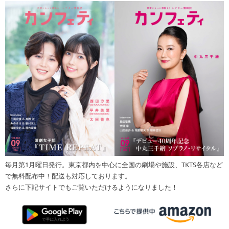
毎月第1月曜日発行。東京都内を中心に全国の劇場や施設、TKTS各店など
で無料配布中！配送も対応しております。
さらに下記サイトでもご覧いただけるようになりました！