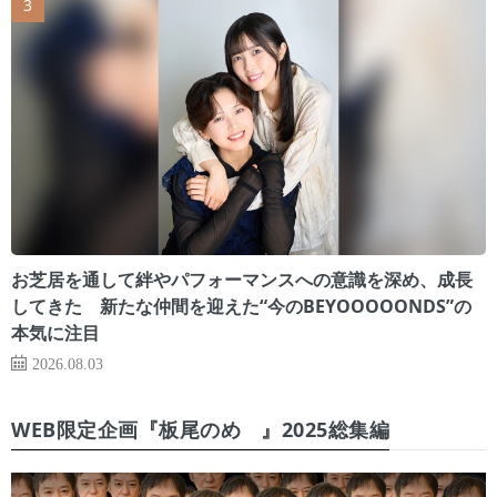
お芝居を通して絆やパフォーマンスへの意識を深め、成長
してきた 新たな仲間を迎えた“今のBEYOOOOONDS”の
本気に注目
2026.08.03
WEB限定企画『板尾のめ゙』2025総集編