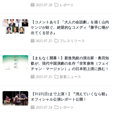
2025.07.28
レポート
【コメントあり】「大人の会話劇」を描く山内
ケンジが紡ぐ、絶望的なコメディ『勝手に唾が
出てくる甘さ』
2025.07.25
プレスリリース
【まもなく開幕！】新進気鋭の演出家・奥田知
叡が、現代中国演劇の名作『非常麻将（フェイ
チャン・マージャン）』の日本初上演に挑む！
2025.07.25
新着ニュース
【7/27(日)まで上演！】『消えていくなら朝』
オフィシャル公演レポート公開！
2025.07.24
レポート