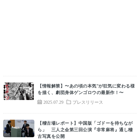
【情報解禁】〜あの頃の本気”が狂気に変わる様
を描く、劇団身体ゲンゴロウの最新作！〜
2025.07.29
プレスリリース
【稽古場レポート】中国版「ゴドーを待ちなが
ら」 三人之会第三回公演『非常麻将』通し稽
古写真を公開