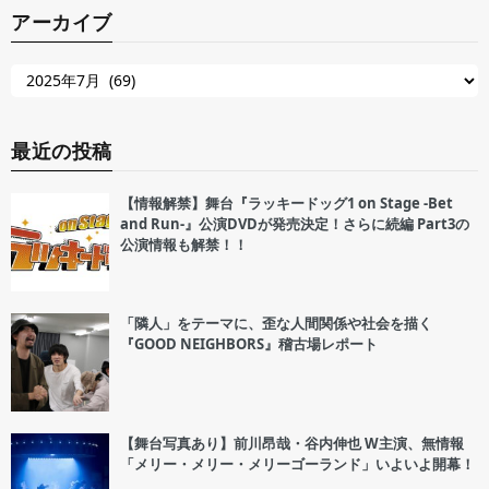
アーカイブ
最近の投稿
【情報解禁】舞台『ラッキードッグ1 on Stage -Bet
and Run-』公演DVDが発売決定！さらに続編 Part3の
公演情報も解禁！！
「隣人」をテーマに、歪な人間関係や社会を描く
『GOOD NEIGHBORS』稽古場レポート
【舞台写真あり】前川昂哉・谷内伸也 W主演、無情報
「メリー・メリー・メリーゴーランド」いよいよ開幕！