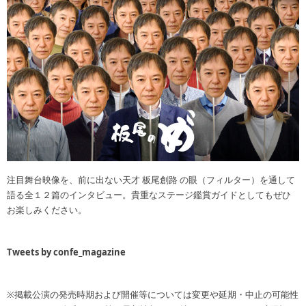
注目舞台映像を、前に出ない天才 板尾創路 の眼（フィルター）を通して
語る全１２篇のインタビュー。貴重なステージ鑑賞ガイドとしてもぜひ
お楽しみください。
Tweets by confe_magazine
※掲載公演の発売時期および開催等については変更や延期・中止の可能性