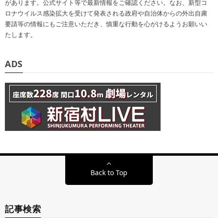
があります。公式サイト等で最新情報をご確認ください。なお、新型コ
ロナウイルス感染拡大を受けて発表される政府や自治体からの外出自粛
要請等の情報にもご注意いただき、慎重な行動を心がけるようお願いい
たします。
ADS
Back to Top
記事検索