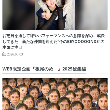
お芝居を通して絆やパフォーマンスへの意識を深め、成長
してきた 新たな仲間を迎えた“今のBEYOOOOONDS”の
本気に注目
2026.08.03
WEB限定企画『板尾のめ゙』2025総集編