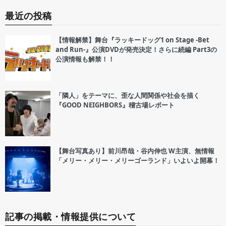
最近の投稿
【情報解禁】舞台『ラッキードッグ1 on Stage -Bet
and Run-』公演DVDが発売決定！さらに続編 Part3の
公演情報も解禁！！
「隣人」をテーマに、歪な人間関係や社会を描く
『GOOD NEIGHBORS』稽古場レポート
【舞台写真あり】前川昂哉・谷内伸也 W主演、無情報
「メリー・メリー・メリーゴーランド」いよいよ開幕！
記事の掲載・情報提供について