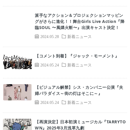
派手なアクション＆プロジェクションマッピン
グがさらに進化！！舞台Girls Live Action『降
臨SOUL 〜風燐火斬〜』出演キャスト決定！
2024.05.28
新着ニュース
【コメント到着】『ジャック・モーメント』
2024.05.24
新着ニュース
【ビジュアル解禁】シス・カンパニー公演『夫
婦パラダイス～街の灯はそこに～』
2024.05.24
新着ニュース
【再演決定】⽇本初演ミュージカル『TARRYTO
WN』2025年3⽉浅草九劇