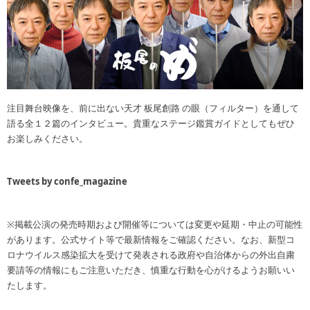
注目舞台映像を、前に出ない天才 板尾創路 の眼（フィルター）を通して
語る全１２篇のインタビュー。貴重なステージ鑑賞ガイドとしてもぜひ
お楽しみください。
Tweets by confe_magazine
※掲載公演の発売時期および開催等については変更や延期・中止の可能性
があります。公式サイト等で最新情報をご確認ください。なお、新型コ
ロナウイルス感染拡大を受けて発表される政府や自治体からの外出自粛
要請等の情報にもご注意いただき、慎重な行動を心がけるようお願いい
たします。