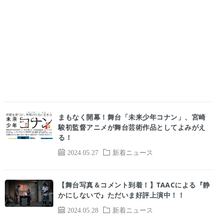
まもなく開幕！舞台「未来少年コナン」、宮崎
駿初監督アニメが舞台芸術作品としてよみがえ
る！
2024.05.27
新着ニュース
【舞台写真＆コメント到着！】TAACによる『静
かにしないで』ただいま好評上演中！！
2024.05.28
新着ニュース