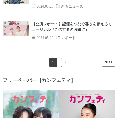
2024.05.25
新着ニュース
【公演レポート】記憶をつなぐ尊さを伝えるミ
ュージカル『この世界の片隅に』
2024.05.22
レポート
NEXT
1
…
7
フリーペーパー［カンフェティ］