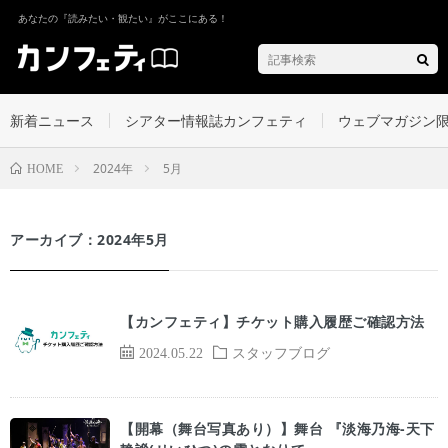
あなたの『読みたい・観たい』がここにある！
新着ニュース
シアター情報誌カンフェティ
ウェブマガジン
2024年
5月
HOME
アーカイブ：2024年5月
【カンフェティ】チケット購入履歴ご確認方法
2024.05.22
スタッフブログ
【開幕（舞台写真あり）】舞台 『淡海乃海-天下