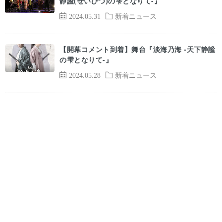
静謐(せいひつ)の雫となりて-』
2024.05.31
新着ニュース
【開幕コメント到着】舞台『淡海乃海 -天下静謐
の雫となりて-』
2024.05.28
新着ニュース