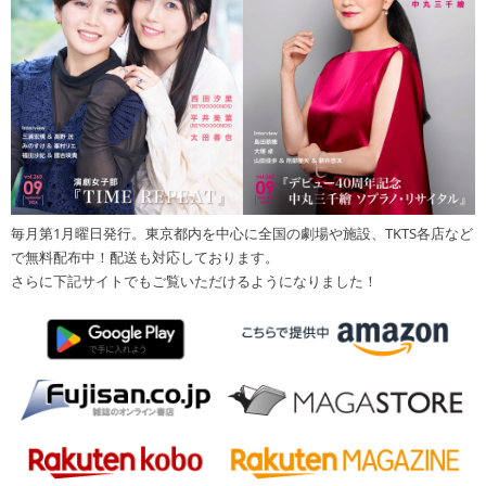
毎月第1月曜日発行。東京都内を中心に全国の劇場や施設、TKTS各店など
で無料配布中！配送も対応しております。
さらに下記サイトでもご覧いただけるようになりました！