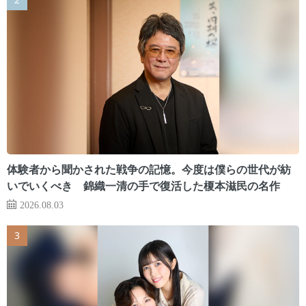
体験者から聞かされた戦争の記憶。今度は僕らの世代が紡
いでいくべき 錦織一清の手で復活した榎本滋民の名作
2026.08.03