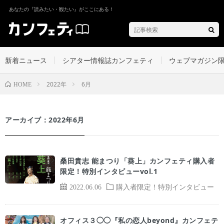
あなたの『読みたい・観たい』がここにある！
新着ニュース
シアター情報誌カンフェティ
ウェブマガジン
2022年
6月
HOME
アーカイブ：2022年6月
桑田貴志 能まつり「葵上」カンフェティ購入者
限定！特別インタビューvol.1
2022.06.06
購入者限定！特別インタビュー
オフィス３◯◯『私の恋人beyond』カンフェテ