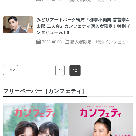
みどりアートパーク寄席『柳亭小痴楽 昔昔亭A
太郎 二人会』カンフェティ購入者限定！特別イ
ンタビューvol.3
2022.06.06
購入者限定！特別インタビュー
PREV
1
…
12
フリーペーパー［カンフェティ］