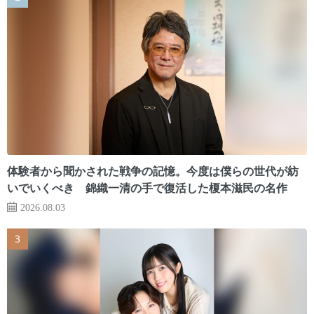
体験者から聞かされた戦争の記憶。今度は僕らの世代が紡
いでいくべき 錦織一清の手で復活した榎本滋民の名作
2026.08.03