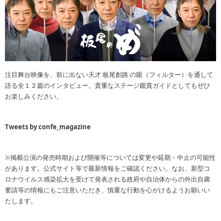
注目舞台映像を、前に出ない天才 板尾創路 の眼（フィルター）を通して
語る全１２篇のインタビュー。貴重なステージ鑑賞ガイドとしてもぜひ
お楽しみください。
Tweets by confe_magazine
※掲載公演の発売時期および開催等については変更や延期・中止の可能性
があります。公式サイト等で最新情報をご確認ください。なお、新型コ
ロナウイルス感染拡大を受けて発表される政府や自治体からの外出自粛
要請等の情報にもご注意いただき、慎重な行動を心がけるようお願いい
たします。