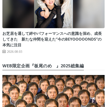
お芝居を通して絆やパフォーマンスへの意識を深め、成長
してきた 新たな仲間を迎えた“今のBEYOOOOONDS”の
本気に注目
2026.08.03
WEB限定企画『板尾のめ゙』2025総集編