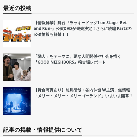
最近の投稿
【情報解禁】舞台『ラッキードッグ1 on Stage -Bet
and Run-』公演DVDが発売決定！さらに続編 Part3の
公演情報も解禁！！
「隣人」をテーマに、歪な人間関係や社会を描く
『GOOD NEIGHBORS』稽古場レポート
【舞台写真あり】前川昂哉・谷内伸也 W主演、無情報
「メリー・メリー・メリーゴーランド」いよいよ開幕！
記事の掲載・情報提供について