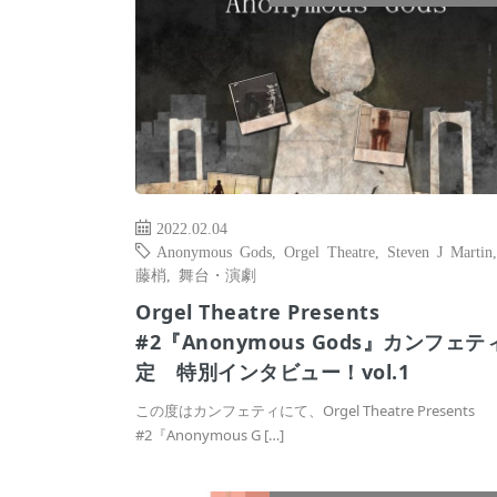
2022.02.04
Anonymous Gods
,
Orgel Theatre
,
Steven J Martin
藤梢
,
舞台・演劇
Orgel Theatre Presents
#2『Anonymous Gods』カンフェテ
定 特別インタビュー！vol.1
この度はカンフェティにて、Orgel Theatre Presents
#2『Anonymous G […]