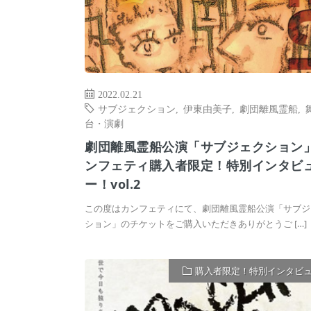
2022.02.21
サブジェクション
,
伊東由美子
,
劇団離風霊船
,
台・演劇
劇団離風霊船公演「サブジェクション
ンフェティ購入者限定！特別インタビ
ー！vol.2
この度はカンフェティにて、劇団離風霊船公演「サブジ
ション」のチケットをご購入いただきありがとうご […]
購入者限定！特別インタビ