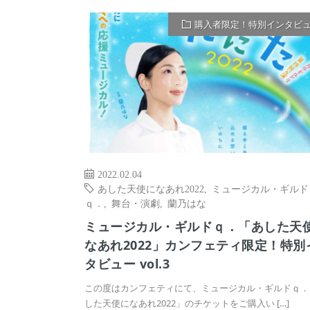
購入者限定！特別インタビ
2022.02.04
あした天使になあれ2022
,
ミュージカル・ギルド
ｑ．
,
舞台・演劇
,
蘭乃はな
ミュージカル・ギルドｑ．「あした天
なあれ2022」カンフェティ限定！特別
タビュー vol.3
この度はカンフェティにて、ミュージカル・ギルドｑ．
した天使になあれ2022」のチケットをご購入い […]