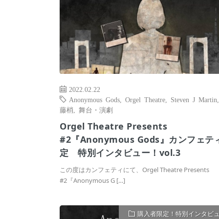
2022.02.22
Anonymous Gods
,
Orgel Theatre
,
Steven J Martin
藤梢
,
舞台・演劇
Orgel Theatre Presents
#2『Anonymous Gods』カンフェテ
定 特別インタビュー！vol.3
この度はカンフェティにて、Orgel Theatre Presents
#2『Anonymous G […]
購入者限定！特別インタビ