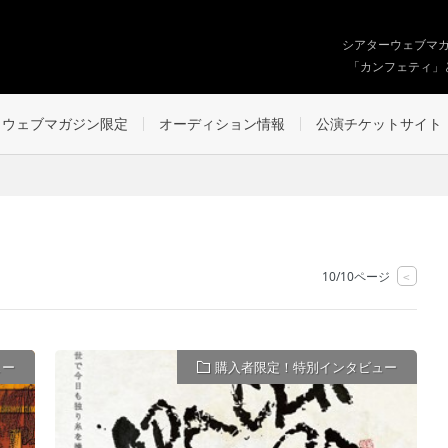
シアターウェブマ
「カンフェティ」
ウェブマガジン限定
オーディション情報
公演チケットサイト
10/10ページ
<
ュー
購入者限定！特別インタビュー