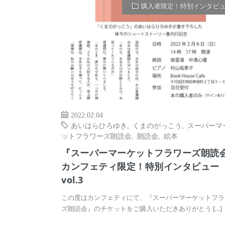
購入者限定！特別インタビ
2022.02.04
あいはらひろゆき
,
くまのがっこう
,
スーパーマ
ットフラワーズ朗読会
,
朗読会
,
絵本
『スーパーマーケットフラワーズ朗読
カンフェティ限定！特別インタビュー
vol.3
この度はカンフェティにて、『スーパーマーケットフラ
ズ朗読会』のチケットをご購入いただきありがとう […]