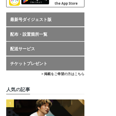
最新号ダイジェスト版
配布・設置箇所一覧
配送サービス
チケットプレゼント
> 掲載をご希望の方はこちら
人気の記事