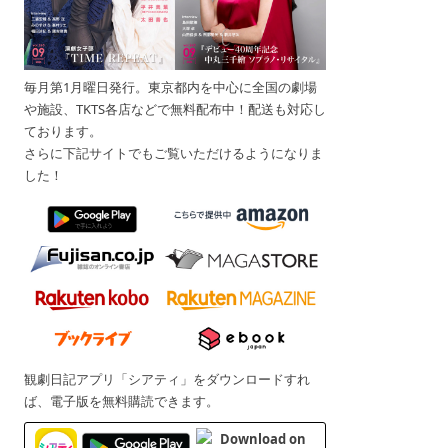
毎月第1月曜日発行。東京都内を中心に全国の劇場
や施設、TKTS各店などで無料配布中！配送も対応し
ております。
さらに下記サイトでもご覧いただけるようになりま
した！
観劇日記アプリ「シアティ」をダウンロードすれ
ば、電子版を無料購読できます。