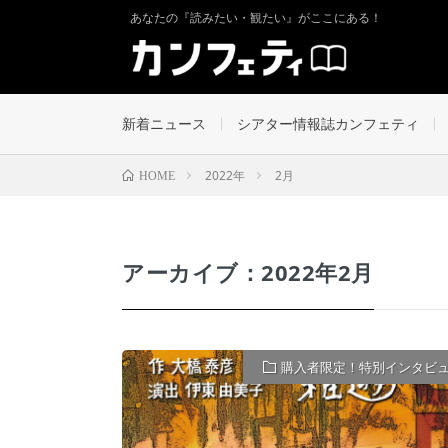
あなたの『読みたい・観たい』がここにある！
新着ニュース
シアター情報誌カンフェティ
2022年
2月
HOME
アーカイブ：2022年2月
購入者限定！特別インタビ