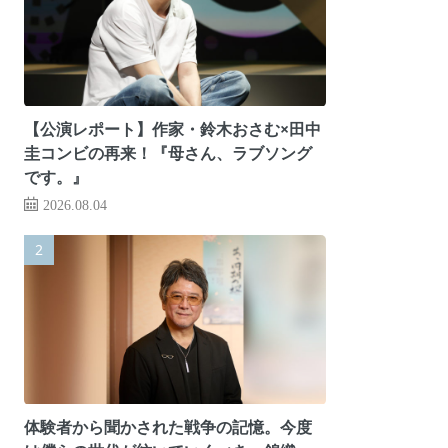
【公演レポート】作家・鈴木おさむ×田中
圭コンビの再来！『母さん、ラブソング
です。』
2026.08.04
体験者から聞かされた戦争の記憶。今度