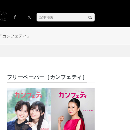
ガジン
とは
「カンフェティ」
フリーペーパー［カンフェティ］