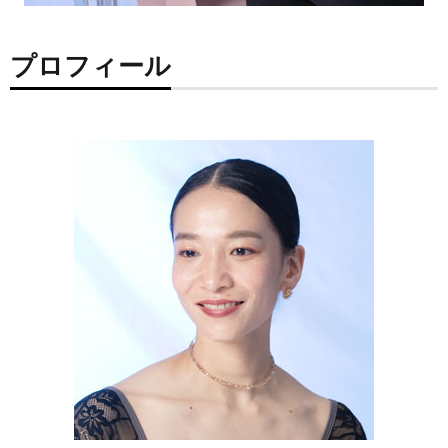
プロフィール