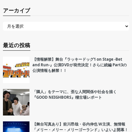
アーカイブ
最近の投稿
【情報解禁】舞台『ラッキードッグ1 on Stage -Bet
and Run-』公演DVDが発売決定！さらに続編 Part3の
公演情報も解禁！！
「隣人」をテーマに、歪な人間関係や社会を描く
『GOOD NEIGHBORS』稽古場レポート
【舞台写真あり】前川昂哉・谷内伸也 W主演、無情報
「メリー・メリー・メリーゴーランド」いよいよ開幕！