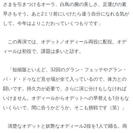
さまを引きつけるオーラ、白鳥の腕の美しさ、足運びの素
早さもそう。あと2ミリ前にいけたら違う自分になれる気が
して。今年はよりこだわっていくつもりです」
この再演では、オデット／オディール両役に配役。オデ
ィールは初役で、課題は多いと話す。
「短縮版といえど、32回のグラン・フェッテやグラン・
パ・ド・ドゥなど見せ場が全て入っているので、体力との
闘いです。持久力が必要で、さらに演じ分けもしなければ
いけません。オディールからオデットへの早替えも1分もな
いくらいで、間に合うかどうか、そこも挑戦です（笑）」
清楚なオデットと妖艶なオディール2役を1人で踊る。両