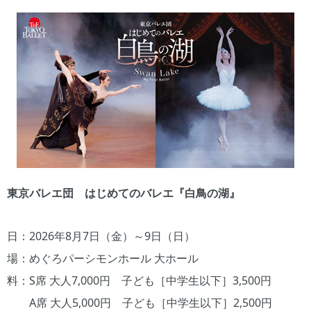
東京バレエ団 はじめてのバレエ『白鳥の湖』
日：2026年8月7日（金）～9日（日）
場：めぐろパーシモンホール 大ホール
料：S席 大人7,000円 子ども［中学生以下］3,500円
A席 大人5,000円 子ども［中学生以下］2,500円