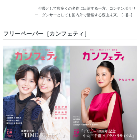
俳優として数多くの名作に出演する一方、コンテンポラリ
ー・ダンサーとしても国内外で活躍する森山未來。 […][…]
フリーペーパー［カンフェティ］