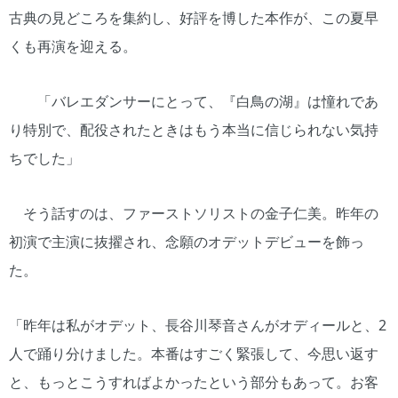
古典の見どころを集約し、好評を博した本作が、この夏早
くも再演を迎える。
「バレエダンサーにとって、『白鳥の湖』は憧れであ
り特別で、配役されたときはもう本当に信じられない気持
ちでした」
そう話すのは、ファーストソリストの金子仁美。昨年の
初演で主演に抜擢され、念願のオデットデビューを飾っ
た。
「昨年は私がオデット、長谷川琴音さんがオディールと、2
人で踊り分けました。本番はすごく緊張して、今思い返す
と、もっとこうすればよかったという部分もあって。お客