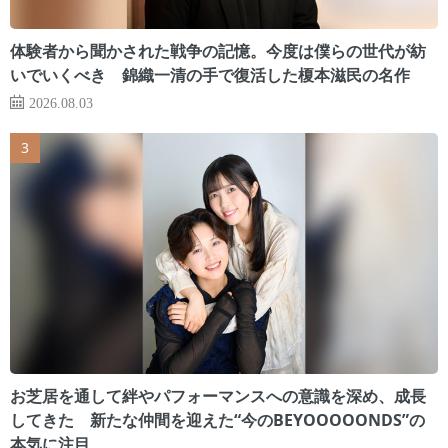
体験者から聞かされた戦争の記憶。今度は僕らの世代が紡
いでいくべき 錦織一清の手で復活した榎本滋民の名作
2026.08.03
お芝居を通して絆やパフォーマンスへの意識を深め、成長
してきた 新たな仲間を迎えた“今のBEYOOOOONDS”の
本気に注目