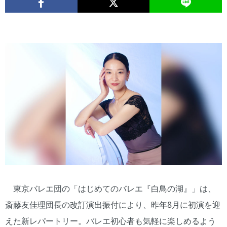
東京バレエ団の「はじめてのバレエ『白鳥の湖』」は、
斎藤友佳理団長の改訂演出振付により、昨年8月に初演を迎
えた新レパートリー。バレエ初心者も気軽に楽しめるよう