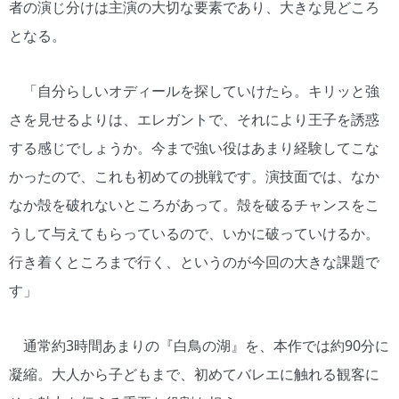
者の演じ分けは主演の大切な要素であり、大きな見どころ
となる。
「自分らしいオディールを探していけたら。キリッと強
さを見せるよりは、エレガントで、それにより王子を誘惑
する感じでしょうか。今まで強い役はあまり経験してこな
かったので、これも初めての挑戦です。演技面では、なか
なか殻を破れないところがあって。殻を破るチャンスをこ
うして与えてもらっているので、いかに破っていけるか。
行き着くところまで行く、というのが今回の大きな課題で
す」
通常約3時間あまりの『白鳥の湖』を、本作では約90分に
凝縮。大人から子どもまで、初めてバレエに触れる観客に