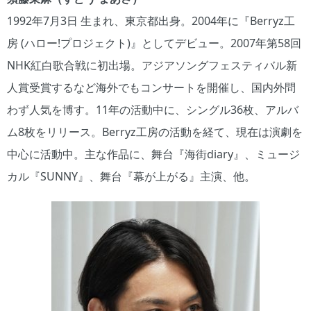
1992年7月3日 生まれ、東京都出身。2004年に『Berryz工
房 (ハロー!プロジェクト)』としてデビュー。2007年第58回
NHK紅白歌合戦に初出場。アジアソングフェスティバル新
人賞受賞するなど海外でもコンサートを開催し、国内外問
わず人気を博す。11年の活動中に、シングル36枚、アルバ
ム8枚をリリース。Berryz工房の活動を経て、現在は演劇を
中心に活動中。主な作品に、舞台『海街diary』、ミュージ
カル『SUNNY』、舞台『幕が上がる』主演、他。