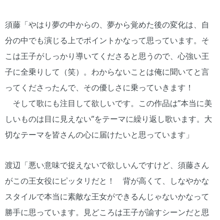
須藤「やはり夢の中からの、夢から覚めた後の変化は、自
分の中でも演じる上でポイントかなって思っています。そ
こは王子がしっかり導いてくださると思うので、心強い王
子に全乗りして（笑）。わからないことは俺に聞いてと言
ってくださったんで、その優しさに乗っていきます！
そして歌にも注目して欲しいです。この作品は”本当に美
しいものは目に見えない”をテーマに繰り返し歌います。大
切なテーマを皆さんの心に届けたいと思っています」
渡辺「悪い意味で捉えないで欲しいんですけど、須藤さん
がこの王女役にピッタリだと！ 背が高くて、しなやかな
スタイルで本当に素敵な王女ができるんじゃないかなって
勝手に思っています。見どころは王子が諭すシーンだと思