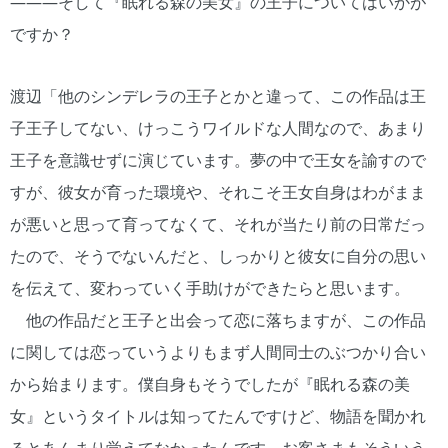
―――そして『眠れる森の美女』の王子についてはいかが
ですか？
渡辺「他のシンデレラの王子とかと違って、この作品は王
子王子してない、けっこうワイルドな人間なので、あまり
王子を意識せずに演じています。夢の中で王女を諭すので
すが、彼女が育った環境や、それこそ王女自身はわがまま
が悪いと思って育ってなくて、それが当たり前の日常だっ
たので、そうでないんだと、しっかりと彼女に自分の思い
を伝えて、変わっていく手助けができたらと思います。
他の作品だと王子と出会って恋に落ちますが、この作品
に関しては恋っていうよりもまず人間同士のぶつかり合い
から始まります。僕自身もそうでしたが『眠れる森の美
女』というタイトルは知ってたんですけど、物語を聞かれ