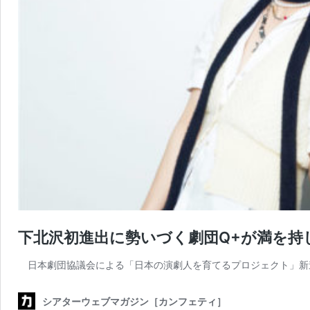
下北沢初進出に勢いづく劇団Q+が満を
日本劇団協議会による「日本の演劇人を育てるプロジェクト」新
シアターウェブマガジン［カンフェティ］