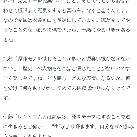
存在に見えて一番泥臭いのではと。そして何もかも混ぜ合
わせて極限まで泥臭くすると真っ白になると思うんです。
なので今回は衣裳も白を基調にしています。諒が今までや
ったことのない役を提供できたら、一緒にやる甲斐がある
よね」
北村「原作モノを演じることが多いと泥臭い役がなかなか
ないし、歴史上の人物もそれほど演じたことがないのです
ごく楽しみですね。どう感じ、どんな表情になるのか。何
を受けて何を返すのか。初めての挑戦ばかりになりそうで
す」
伊藤「レクイエムとは鎮魂歌。死をテーマにすることで逆
に生きるとは何か――“生”がより輝きます。自分なりの歩み
方を感じてもらえたら」