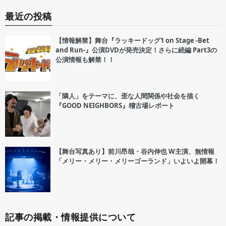
最近の投稿
【情報解禁】舞台『ラッキードッグ1 on Stage -Bet
and Run-』公演DVDが発売決定！さらに続編 Part3の
公演情報も解禁！！
「隣人」をテーマに、歪な人間関係や社会を描く
『GOOD NEIGHBORS』稽古場レポート
【舞台写真あり】前川昂哉・谷内伸也 W主演、無情報
「メリー・メリー・メリーゴーランド」いよいよ開幕！
記事の掲載・情報提供について