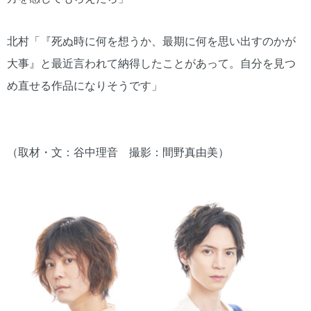
北村「『死ぬ時に何を想うか、最期に何を思い出すのかが
大事』と最近言われて納得したことがあって。自分を見つ
め直せる作品になりそうです」
（取材・文：谷中理音 撮影：間野真由美）