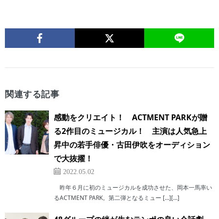
関連する記事
感動をクリエイト！ ACTMENT PARKが贈
る2作目のミュージカル！ 主演は人気急上
昇中の若手俳優・古田伊吹をオーディション
で大抜擢！
2022.05.02
昨年６月に初のミュージカルを成功させた、岡本一馬率い
るACTMENT PARK。第二弾となるミュー […][…]