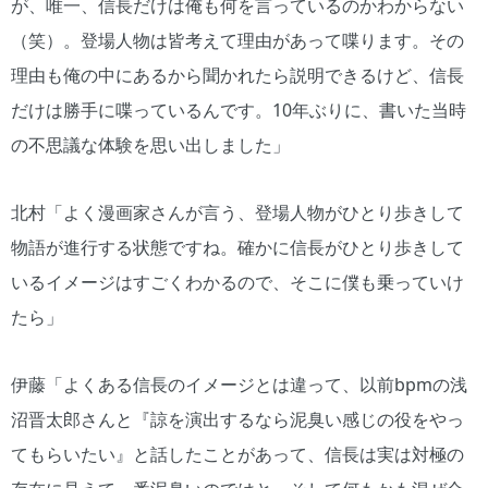
が、唯一、信長だけは俺も何を言っているのかわからない
（笑）。登場人物は皆考えて理由があって喋ります。その
理由も俺の中にあるから聞かれたら説明できるけど、信長
だけは勝手に喋っているんです。10年ぶりに、書いた当時
の不思議な体験を思い出しました」
北村「よく漫画家さんが言う、登場人物がひとり歩きして
物語が進行する状態ですね。確かに信長がひとり歩きして
いるイメージはすごくわかるので、そこに僕も乗っていけ
たら」
伊藤「よくある信長のイメージとは違って、以前bpmの浅
沼晋太郎さんと『諒を演出するなら泥臭い感じの役をやっ
てもらいたい』と話したことがあって、信長は実は対極の