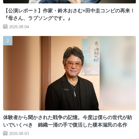
【公演レポート】作家・鈴木おさむ×田中圭コンビの再来！
『母さん、ラブソングです。』
2026.08.04
体験者から聞かされた戦争の記憶。今度は僕らの世代が紡
いでいくべき 錦織一清の手で復活した榎本滋民の名作
2026.08.03