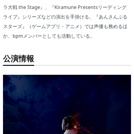
ラ大戦 the Stage』、『Kiramune Presentsリーディング
ライブ』シリーズなどの演出を手掛ける。『あんさんぶる
スターズ』（ゲームアプリ・アニメ）では声優も務めるほ
か、bpmメンバーとしても活動している。
公演情報