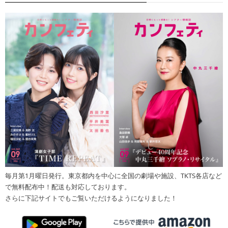
毎月第1月曜日発行。東京都内を中心に全国の劇場や施設、TKTS各店など
で無料配布中！配送も対応しております。
さらに下記サイトでもご覧いただけるようになりました！