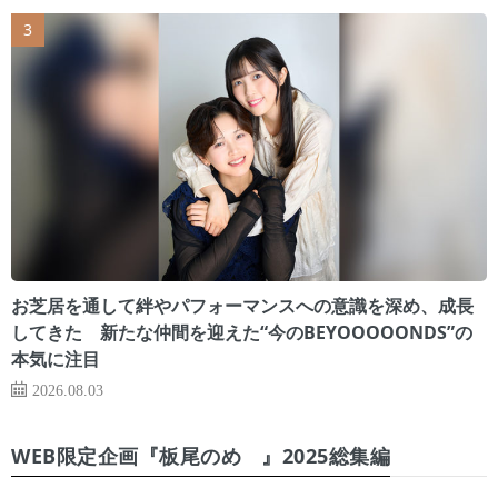
お芝居を通して絆やパフォーマンスへの意識を深め、成長
してきた 新たな仲間を迎えた“今のBEYOOOOONDS”の
本気に注目
2026.08.03
WEB限定企画『板尾のめ゙』2025総集編