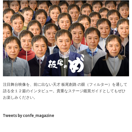
注目舞台映像を、前に出ない天才 板尾創路 の眼（フィルター）を通して
語る全１２篇のインタビュー。貴重なステージ鑑賞ガイドとしてもぜひ
お楽しみください。
Tweets by confe_magazine