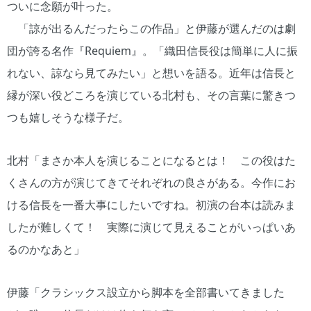
ついに念願が叶った。
「諒が出るんだったらこの作品」と伊藤が選んだのは劇
団が誇る名作『Requiem』。「織田信長役は簡単に人に振
れない、諒なら見てみたい」と想いを語る。近年は信長と
縁が深い役どころを演じている北村も、その言葉に驚きつ
つも嬉しそうな様子だ。
北村「まさか本人を演じることになるとは！ この役はた
くさんの方が演じてきてそれぞれの良さがある。今作にお
ける信長を一番大事にしたいですね。初演の台本は読みま
したが難しくて！ 実際に演じて見えることがいっぱいあ
るのかなあと」
伊藤「クラシックス設立から脚本を全部書いてきました