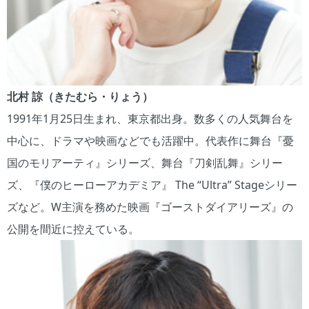
北村 諒（きたむら・りょう）
1991年1月25日生まれ、東京都出身。数多くの人気舞台を
中心に、ドラマや映画などでも活躍中。代表作に舞台『憂
国のモリアーティ』シリーズ、舞台『刀剣乱舞』シリー
ズ、『僕のヒーローアカデミア』 The “Ultra” Stageシリー
ズなど。W主演を務めた映画『ゴーストダイアリーズ』の
公開を間近に控えている。