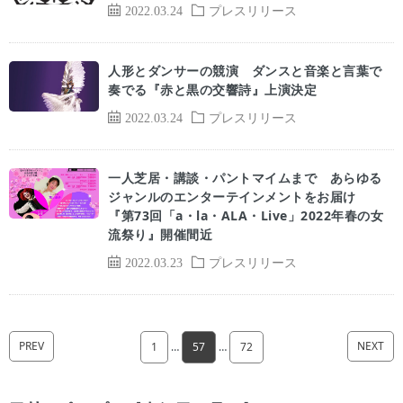
2022.03.24
プレスリリース
人形とダンサーの競演 ダンスと音楽と言葉で
奏でる『赤と黒の交響詩』上演決定
2022.03.24
プレスリリース
一人芝居・講談・パントマイムまで あらゆる
ジャンルのエンターテインメントをお届け
『第73回「a・la・ALA・Live」2022年春の女
流祭り』開催間近
2022.03.23
プレスリリース
PREV
NEXT
1
…
57
…
72