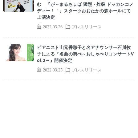
む 『が～まるちょば 猛烈・炸裂 ドッカンコメ
ディー！！』スターツおおたかの森ホールにて
上演決定
2022.03.26
プレスリリース
ピアニスト山元香那子と名アナウンサー石川牧
子による『名曲の調べ～おしゃべりコンサートV
ol.2～』開催決定
2022.03.25
プレスリリース