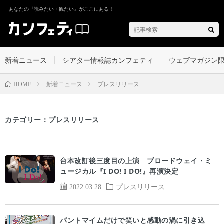
あなたの『読みたい・観たい』がここにある！
新着ニュース
シアター情報誌カンフェティ
ウェブマガジン
新着ニュース
プレスリリース
HOME
カテゴリー：プレスリリース
台本改訂後三度目の上演 ブロードウェイ・ミ
ュージカル『I DO! I DO!』再演決定
2022.03.28
プレスリリース
パントマイムだけで笑いと感動の渦に引き込