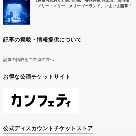
【舞台写真あり】前川昂哉・谷内伸也 W主演、無情報
「メリー・メリー・メリーゴーランド」いよいよ開幕！
記事の掲載・情報提供について
記事の掲載をご希望の方へ
お得な公演チケットサイト
公式ディスカウントチケットストア