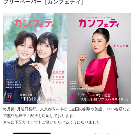
フリーペーパー［カンフェティ］
毎月第1月曜日発行。東京都内を中心に全国の劇場や施設、TKTS各店など
で無料配布中！配送も対応しております。
さらに下記サイトでもご覧いただけるようになりました！