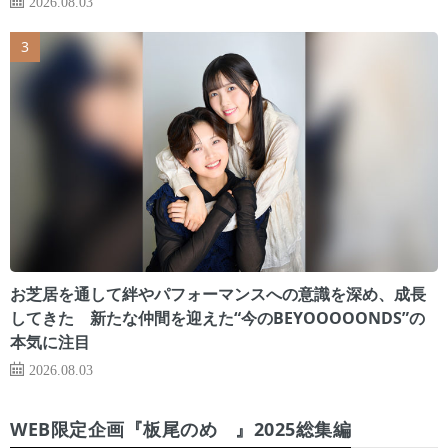
2026.08.03
お芝居を通して絆やパフォーマンスへの意識を深め、成長
してきた 新たな仲間を迎えた“今のBEYOOOOONDS”の
本気に注目
2026.08.03
WEB限定企画『板尾のめ゙』2025総集編