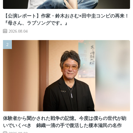
【公演レポート】作家・鈴木おさむ×田中圭コンビの再来！
『母さん、ラブソングです。』
2026.08.04
体験者から聞かされた戦争の記憶。今度は僕らの世代が紡
いでいくべき 錦織一清の手で復活した榎本滋民の名作