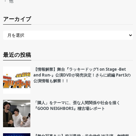
他
アーカイブ
最近の投稿
【情報解禁】舞台『ラッキードッグ1 on Stage -Bet
and Run-』公演DVDが発売決定！さらに続編 Part3の
公演情報も解禁！！
「隣人」をテーマに、歪な人間関係や社会を描く
『GOOD NEIGHBORS』稽古場レポート