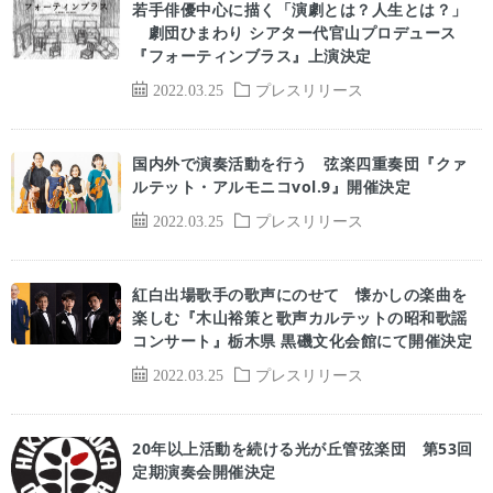
若手俳優中心に描く「演劇とは？人生とは？」
劇団ひまわり シアター代官山プロデュース
『フォーティンブラス』上演決定
2022.03.25
プレスリリース
国内外で演奏活動を行う 弦楽四重奏団『クァ
ルテット・アルモニコvol.9』開催決定
2022.03.25
プレスリリース
紅白出場歌手の歌声にのせて 懐かしの楽曲を
楽しむ『木山裕策と歌声カルテットの昭和歌謡
コンサート』栃木県 黒磯文化会館にて開催決定
2022.03.25
プレスリリース
20年以上活動を続ける光が丘管弦楽団 第53回
定期演奏会開催決定