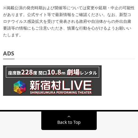
※掲載公演の発売時期および開催等については変更や延期・中止の可能性
があります。公式サイト等で最新情報をご確認ください。なお、新型コ
ロナウイルス感染拡大を受けて発表される政府や自治体からの外出自粛
要請等の情報にもご注意いただき、慎重な行動を心がけるようお願いい
たします。
ADS
Back to Top