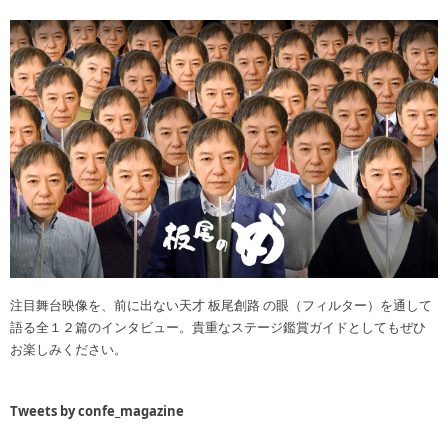
注目舞台映像を、前に出ない天才 板尾創路 の眼（フィルター）を通して
語る全１２篇のインタビュー。貴重なステージ鑑賞ガイドとしてもぜひ
お楽しみください。
Tweets by confe_magazine