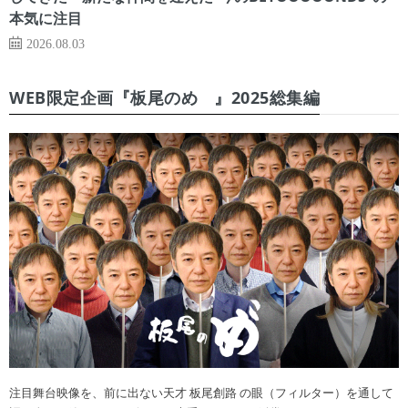
本気に注目
2026.08.03
WEB限定企画『板尾のめ゙』2025総集編
注目舞台映像を、前に出ない天才 板尾創路 の眼（フィルター）を通して