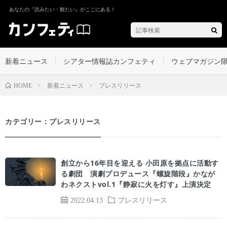
あなたの『読みたい・観たい』がここにある！
新着ニュース
シアター情報誌カンフェティ
ウェブマガジン
新着ニュース
プレスリリース
HOME
カテゴリー：プレスリリース
創立から16年目を迎える 小田原を拠点に活動す
る劇団 演劇プロデュース『螺旋階段』かなが
わネクストvol.1『静寂に火を灯す』上演決定
2022.04.13
プレスリリース