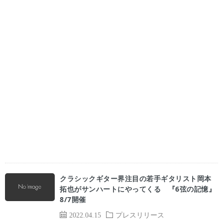
クラシックギター界注目の若手ギタリスト岡本
拓也がサンハートにやってくる 『6弦の記憶』
8/7開催
2022.04.15
プレスリリース