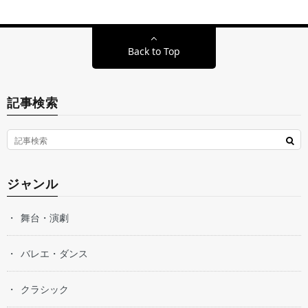
Back to Top
記事検索
ジャンル
舞台・演劇
バレエ・ダンス
クラシック