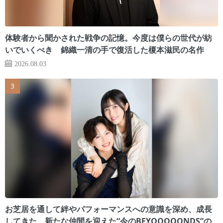
体験者から聞かされた戦争の記憶。今度は僕らの世代が紡
いでいくべき 錦織一清の手で復活した榎本滋民の名作
2026.08.03
お芝居を通して絆やパフォーマンスへの意識を深め、成長
してきた 新たな仲間を迎えた“今のBEYOOOOONDS”の