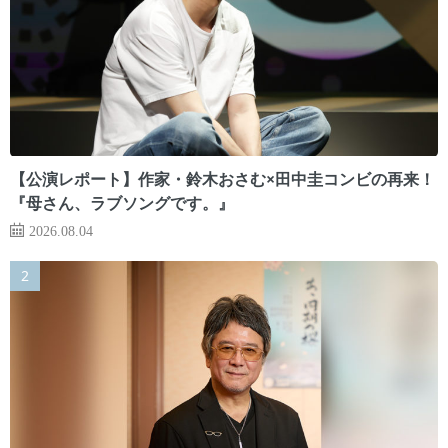
【公演レポート】作家・鈴木おさむ×田中圭コンビの再来！
『母さん、ラブソングです。』
2026.08.04