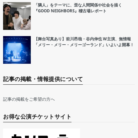
「隣人」をテーマに、歪な人間関係や社会を描く
『GOOD NEIGHBORS』稽古場レポート
【舞台写真あり】前川昂哉・谷内伸也 W主演、無情報
「メリー・メリー・メリーゴーランド」いよいよ開幕！
記事の掲載・情報提供について
記事の掲載をご希望の方へ
お得な公演チケットサイト