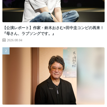
【公演レポート】作家・鈴木おさむ×田中圭コンビの再来！
『母さん、ラブソングです。』
2026.08.04