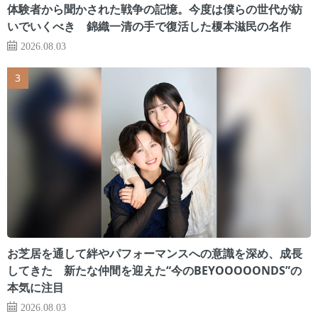
体験者から聞かされた戦争の記憶。今度は僕らの世代が紡
いでいくべき 錦織一清の手で復活した榎本滋民の名作
2026.08.03
お芝居を通して絆やパフォーマンスへの意識を深め、成長
してきた 新たな仲間を迎えた“今のBEYOOOOONDS”の
本気に注目
2026.08.03