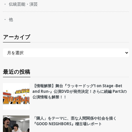
伝統芸能・演芸
他
アーカイブ
最近の投稿
【情報解禁】舞台『ラッキードッグ1 on Stage -Bet
and Run-』公演DVDが発売決定！さらに続編 Part3の
公演情報も解禁！！
「隣人」をテーマに、歪な人間関係や社会を描く
『GOOD NEIGHBORS』稽古場レポート