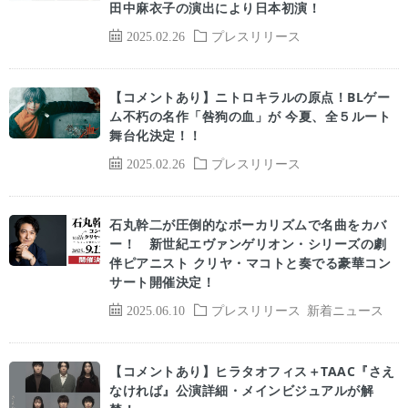
田中麻衣子の演出により日本初演！
2025.02.26
プレスリリース
【コメントあり】ニトロキラルの原点！BLゲー
ム不朽の名作「咎狗の血」が 今夏、全５ルート
舞台化決定！！
2025.02.26
プレスリリース
石丸幹二が圧倒的なボーカリズムで名曲をカバ
ー！ 新世紀エヴァンゲリオン・シリーズの劇
伴ピアニスト クリヤ・マコトと奏でる豪華コン
サート開催決定！
2025.06.10
プレスリリース
新着ニュース
【コメントあり】ヒラタオフィス＋TAAC『さえ
なければ』公演詳細・メインビジュアルが解