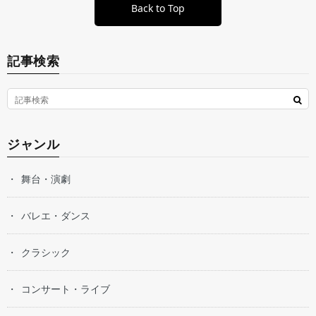
Back to Top
記事検索
ジャンル
舞台・演劇
バレエ・ダンス
クラシック
コンサート・ライブ