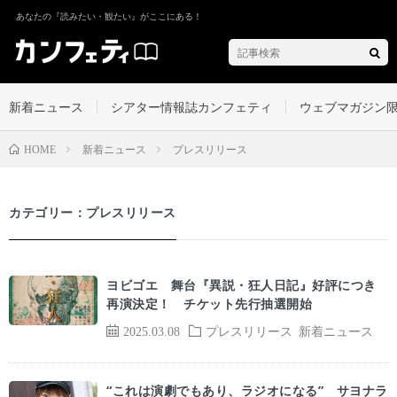
あなたの『読みたい・観たい』がここにある！
新着ニュース
シアター情報誌カンフェティ
ウェブマガジン
新着ニュース
プレスリリース
HOME
カテゴリー：プレスリリース
ヨビゴエ 舞台『異説・狂人日記』好評につき
再演決定！ チケット先行抽選開始
2025.03.08
プレスリリース
新着ニュース
“これは演劇でもあり、ラジオになる” サヨナラ