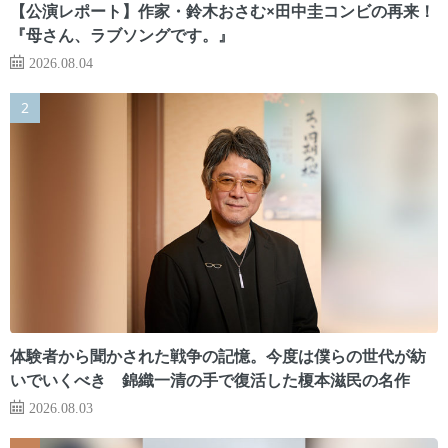
【公演レポート】作家・鈴木おさむ×田中圭コンビの再来！
『母さん、ラブソングです。』
2026.08.04
体験者から聞かされた戦争の記憶。今度は僕らの世代が紡
いでいくべき 錦織一清の手で復活した榎本滋民の名作
2026.08.03