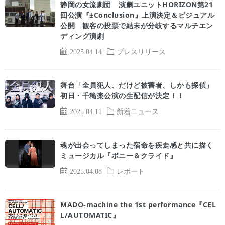
静岡の女流劇団 演劇ユニットHORIZON第21
回公演『±Conclusion』上演決定＆ビジュアル
公開 観客の投票で結末が分岐するマルチエン
ディング演劇
2025.04.14
プレスリリース
舞台「全員犯人、だけど被害者、しかも探偵」
初日・千穐楽公演の生配信が決定！！
2025.04.11
新着ニュース
魂が出会ってしまった宿命を疾走感と共に描く
ミュージカル『ボニー＆クライド』
2025.04.08
レポート
MADO-machine the 1st performance『CEL
L/AUTOMATIC』