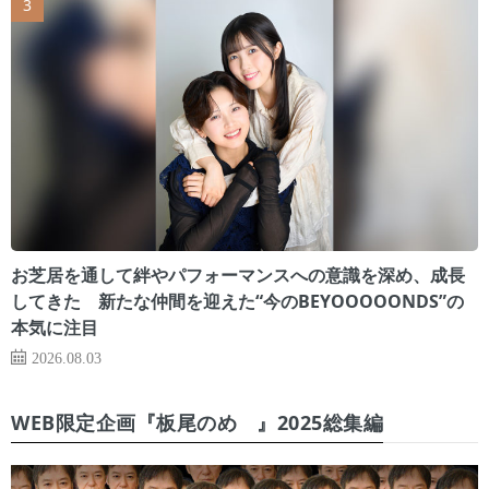
お芝居を通して絆やパフォーマンスへの意識を深め、成長
してきた 新たな仲間を迎えた“今のBEYOOOOONDS”の
本気に注目
2026.08.03
WEB限定企画『板尾のめ゙』2025総集編