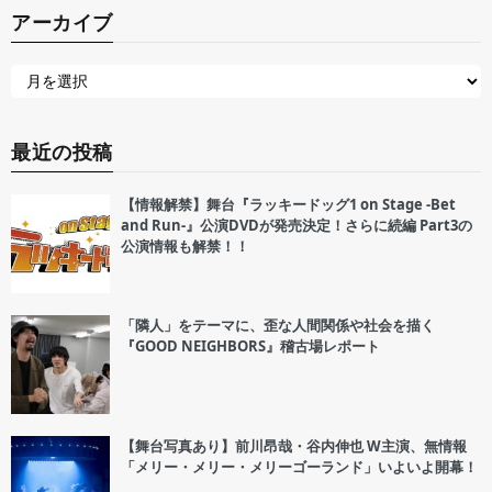
アーカイブ
最近の投稿
【情報解禁】舞台『ラッキードッグ1 on Stage -Bet
and Run-』公演DVDが発売決定！さらに続編 Part3の
公演情報も解禁！！
「隣人」をテーマに、歪な人間関係や社会を描く
『GOOD NEIGHBORS』稽古場レポート
【舞台写真あり】前川昂哉・谷内伸也 W主演、無情報
「メリー・メリー・メリーゴーランド」いよいよ開幕！