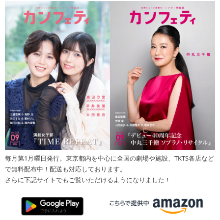
毎月第1月曜日発行。東京都内を中心に全国の劇場や施設、TKTS各店など
で無料配布中！配送も対応しております。
さらに下記サイトでもご覧いただけるようになりました！