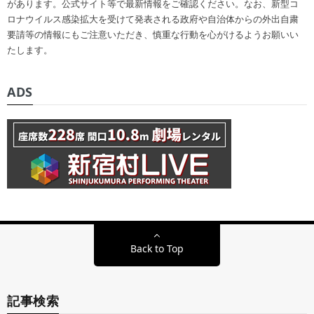
があります。公式サイト等で最新情報をご確認ください。なお、新型コ
ロナウイルス感染拡大を受けて発表される政府や自治体からの外出自粛
要請等の情報にもご注意いただき、慎重な行動を心がけるようお願いい
たします。
ADS
Back to Top
記事検索