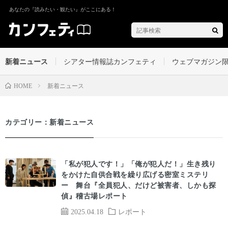
あなたの『読みたい・観たい』がここにある！
新着ニュース
シアター情報誌カンフェティ
ウェブマガジン
新着ニュース
HOME
カテゴリー：新着ニュース
「私が犯人です！」「俺が犯人だ！」生き残り
をかけた自供合戦を繰り広げる密室ミステリ
ー 舞台『全員犯人、だけど被害者、しかも探
偵』稽古場レポート
2025.04.18
レポート