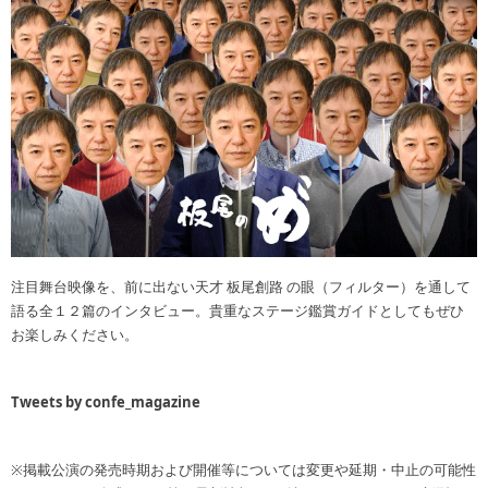
注目舞台映像を、前に出ない天才 板尾創路 の眼（フィルター）を通して
語る全１２篇のインタビュー。貴重なステージ鑑賞ガイドとしてもぜひ
お楽しみください。
Tweets by confe_magazine
※掲載公演の発売時期および開催等については変更や延期・中止の可能性