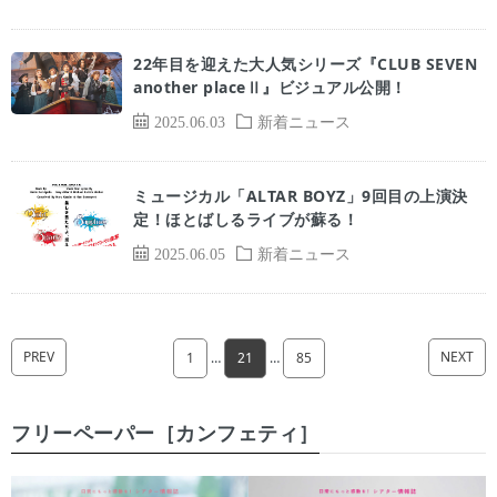
22年目を迎えた大人気シリーズ『CLUB SEVEN
another placeⅡ』ビジュアル公開！
2025.06.03
新着ニュース
ミュージカル「ALTAR BOYZ」9回目の上演決
定！ほとばしるライブが蘇る！
2025.06.05
新着ニュース
PREV
NEXT
1
…
21
…
85
フリーペーパー［カンフェティ］