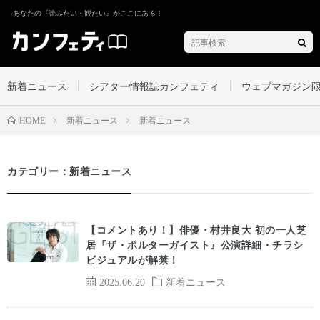
あなたの『読みたい・観たい』がここにある！
新着ニュース
シアター情報誌カンフェティ
ウェブマガジン
新着ニュース
新着ニュース
HOME
カテゴリー：新着ニュース
【コメントあり！】俳優・村井良大 初の一人芝
居『ザ・ポルターガイスト』公演詳細・チラシ
ビジュアルが解禁！
2025.06.20
新着ニュース