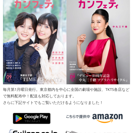
毎月第1月曜日発行。東京都内を中心に全国の劇場や施設、TKTS各店など
で無料配布中！配送も対応しております。
さらに下記サイトでもご覧いただけるようになりました！