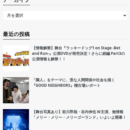
最近の投稿
【情報解禁】舞台『ラッキードッグ1 on Stage -Bet
and Run-』公演DVDが発売決定！さらに続編 Part3の
公演情報も解禁！！
「隣人」をテーマに、歪な人間関係や社会を描く
『GOOD NEIGHBORS』稽古場レポート
【舞台写真あり】前川昂哉・谷内伸也 W主演、無情報
「メリー・メリー・メリーゴーランド」いよいよ開幕！