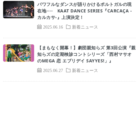
パワフルなダンスが語りかけるポルトガルの現
在地── KAAT DANCE SERIES『CARCAÇA -
カルカサ-』上演決定！
2025.06.16
新着ニュース
【まもなく開幕！】劇団親知らズ 第3回公演『親
知らズの定期検診コントシリーズ「西村マサオ
のMEGA 恋 エブリデイ SAYYES!」』
2025.06.27
新着ニュース