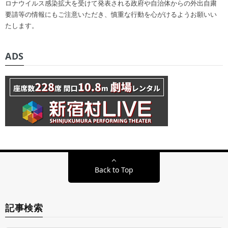
ロナウイルス感染拡大を受けて発表される政府や自治体からの外出自粛
要請等の情報にもご注意いただき、慎重な行動を心がけるようお願いい
たします。
ADS
Back to Top
記事検索