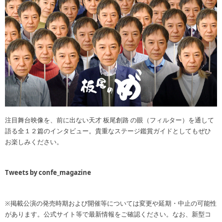
注目舞台映像を、前に出ない天才 板尾創路 の眼（フィルター）を通して
語る全１２篇のインタビュー。貴重なステージ鑑賞ガイドとしてもぜひ
お楽しみください。
Tweets by confe_magazine
※掲載公演の発売時期および開催等については変更や延期・中止の可能性
があります。公式サイト等で最新情報をご確認ください。なお、新型コ