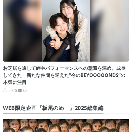
お芝居を通して絆やパフォーマンスへの意識を深め、成長
してきた 新たな仲間を迎えた“今のBEYOOOOONDS”の
本気に注目
2026.08.03
WEB限定企画『板尾のめ゙』2025総集編