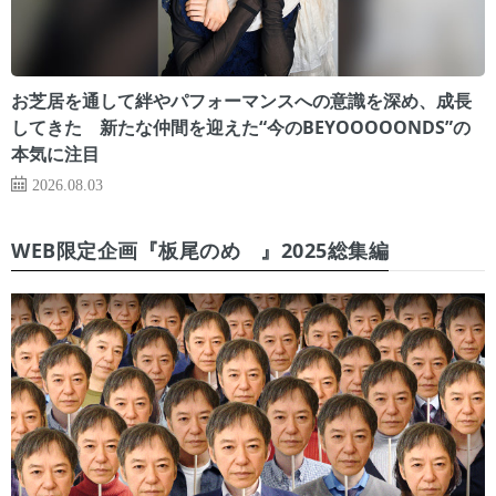
お芝居を通して絆やパフォーマンスへの意識を深め、成長
してきた 新たな仲間を迎えた“今のBEYOOOOONDS”の
本気に注目
2026.08.03
WEB限定企画『板尾のめ゙』2025総集編