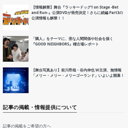
【情報解禁】舞台『ラッキードッグ1 on Stage -Bet
and Run-』公演DVDが発売決定！さらに続編 Part3の
公演情報も解禁！！
「隣人」をテーマに、歪な人間関係や社会を描く
『GOOD NEIGHBORS』稽古場レポート
【舞台写真あり】前川昂哉・谷内伸也 W主演、無情報
「メリー・メリー・メリーゴーランド」いよいよ開幕！
記事の掲載・情報提供について
記事の掲載をご希望の方へ