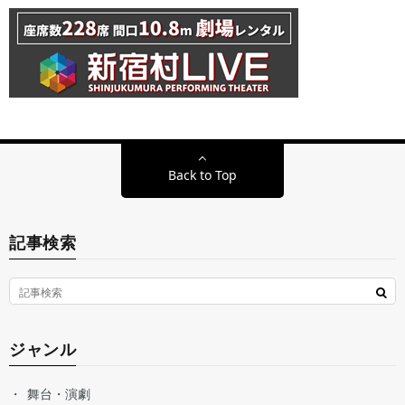
Back to Top
記事検索
ジャンル
舞台・演劇