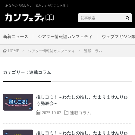
あなたの『読みたい・観たい』がここにある！
新着ニュース
シアター情報誌カンフェティ
ウェブマガジン
シアター情報誌カンフェティ
連載コラム
HOME
カテゴリー：連載コラム
推しヨミ！～わたしの推し、たまりませんりゅ
う発表会～
2025.10.02
連載コラム
推しヨミ！～わたしの推し、たまりませんりゅ