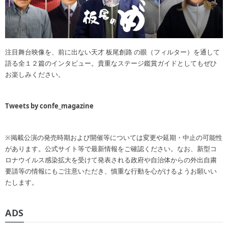
注目舞台映像を、前に出ない天才 板尾創路 の眼（フィルター）を通して
語る全１２篇のインタビュー。貴重なステージ鑑賞ガイドとしてもぜひ
お楽しみください。
Tweets by confe_magazine
※掲載公演の発売時期および開催等については変更や延期・中止の可能性
があります。公式サイト等で最新情報をご確認ください。なお、新型コ
ロナウイルス感染拡大を受けて発表される政府や自治体からの外出自粛
要請等の情報にもご注意いただき、慎重な行動を心がけるようお願いい
たします。
ADS