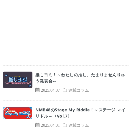
推しヨミ！～わたしの推し、たまりませんりゅ
う発表会～
2025.04.07
連載コラム
NMB48のStage My Riddle！～ステージ マイ
リドル～〈Vol.7〉
2025.04.01
連載コラム