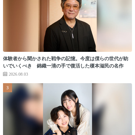
体験者から聞かされた戦争の記憶。今度は僕らの世代が紡
いでいくべき 錦織一清の手で復活した榎本滋民の名作
2026.08.03