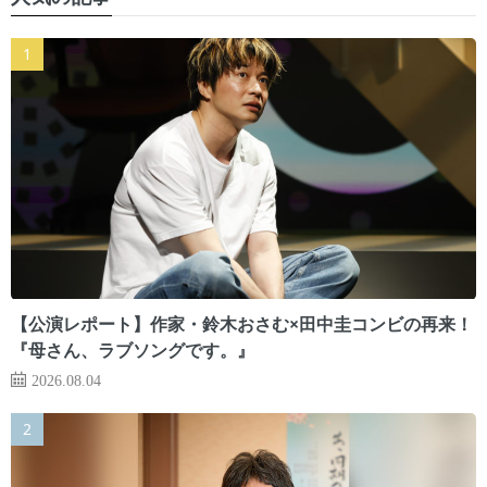
【公演レポート】作家・鈴木おさむ×田中圭コンビの再来！
『母さん、ラブソングです。』
2026.08.04