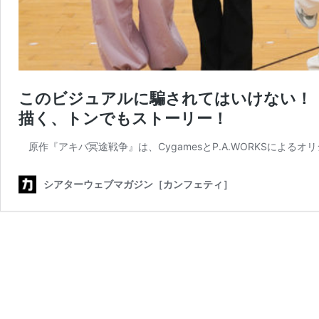
このビジュアルに騙されてはいけない！
描く、トンでもストーリー！
原作『アキバ冥途戦争』は、CygamesとP.A.WORKSによる
シアターウェブマガジン［カンフェティ］